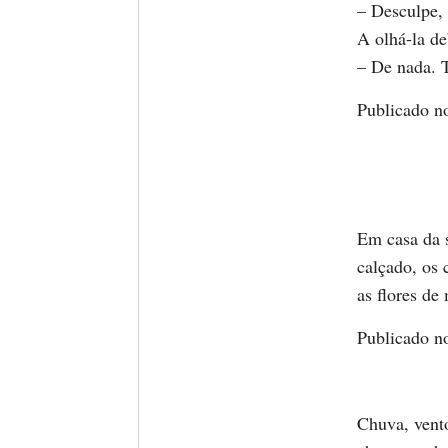
– Desculpe, 
A olhá-la de
– De nada. T
Publicado n
Em casa da 
calçado, os
as flores de
Publicado n
Chuva, vent