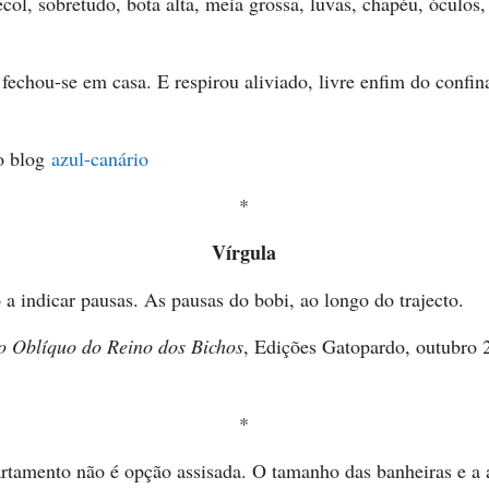
col, sobretudo, bota alta, meia grossa, luvas, chapéu, óculos, 
fechou-se em casa. E respirou aliviado, livre enfim do confi
o blog
azul-canário
*
Vírgula
o a indicar pausas. As pausas do bobi, ao longo do trajecto.
o Oblíquo do Reino dos Bichos
, Edições Gatopardo, outubro 
*
rtamento não é opção assisada. O tamanho das banheiras e a 