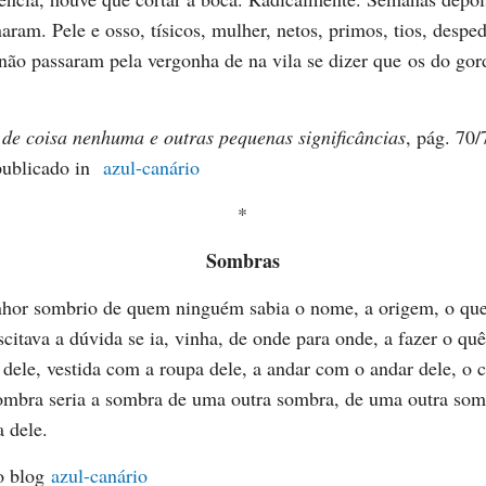
naram. Pele e osso, tísicos, mulher, netos, primos, tios, despe
não passaram pela vergonha de na vila se dizer que os do go
 de coisa nenhuma e outras pequenas significâncias
, pág. 70
 publicado in
azul-canário
*
Sombras
or sombrio de quem ninguém sabia o nome, a origem, o que 
scitava a dúvida se ia, vinha, de onde para onde, a fazer o quê
dele, vestida com a roupa dele, a andar com o andar dele, o 
sombra seria a sombra de uma outra sombra, de uma outra so
 dele.
o blog
azul-canário