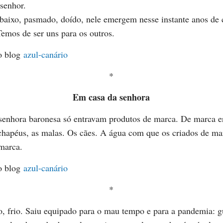
senhor.
baixo, pasmado, doído, nele emergem nesse instante anos de 
emos de ser uns para os outros.
o blog
azul-canário
*
Em casa da senhora
senhora baronesa só entravam produtos de marca. De marca er
 chapéus, as malas. Os cães. A água com que os criados de m
 marca.
o blog
azul-canário
*
o, frio. Saiu equipado para o mau tempo e para a pandemia: g