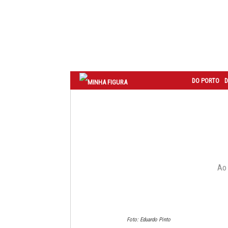
Correio
do
Porto
DO PORTO
D
Ao 
Foto: Eduardo Pinto