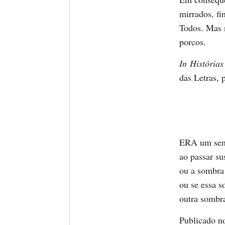
mirrados, fi
Todos. Mas 
porcos.
In Histórias
das Letras,
ERA um senh
ao passar su
ou a sombra 
ou se essa 
outra sombra
Publicado n