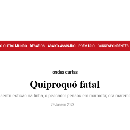
O OUTRO MUNDO
DESAFIOS
ABAIXO-ASSINADO
POEMÁRIO
CORRESPONDENTES
ondas curtas
Quiproquó fatal
sentir esticão na linha, o pescador pensou em marmota; era marem
29 Janeiro 2023