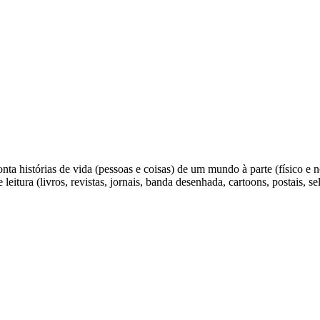
Conta histórias de vida (pessoas e coisas) de um mundo à parte (físico 
itura (livros, revistas, jornais, banda desenhada, cartoons, postais, sel