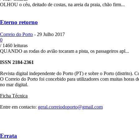
OLHOU o céu, deitado de costas, na areia da praia, chão firm...
Eterno retorno
Correio do Porto
-
29 Julho 2017
0
/ 1460 leituras
QUANDO as rodas do avião tocaram a pista, os passageiros apl...
ISSN 2184-2361
Revista digital independente do Porto (PT) e sobre o Porto (distrito). 
O Correio do Porto foi concebido para utilizadores com muitas horas de le
no mar digital.
Ficha Técnica
Entre em contacto:
geral.correiodoporto@gmail.com
Errata