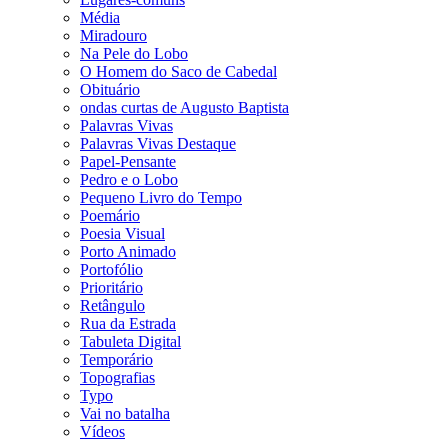
Média
Miradouro
Na Pele do Lobo
O Homem do Saco de Cabedal
Obituário
ondas curtas de Augusto Baptista
Palavras Vivas
Palavras Vivas Destaque
Papel-Pensante
Pedro e o Lobo
Pequeno Livro do Tempo
Poemário
Poesia Visual
Porto Animado
Portofólio
Prioritário
Retângulo
Rua da Estrada
Tabuleta Digital
Temporário
Topografias
Typo
Vai no batalha
Vídeos