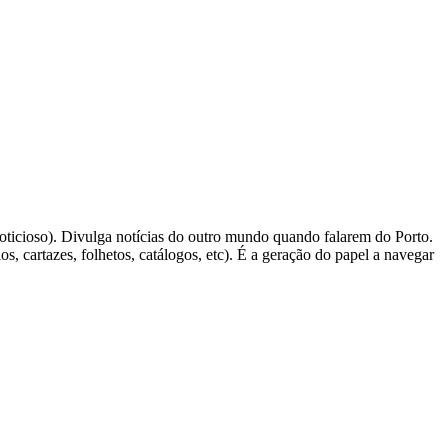
e noticioso). Divulga notícias do outro mundo quando falarem do Porto.
os, cartazes, folhetos, catálogos, etc). É a geração do papel a navegar