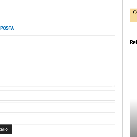
O
SPOSTA
Re