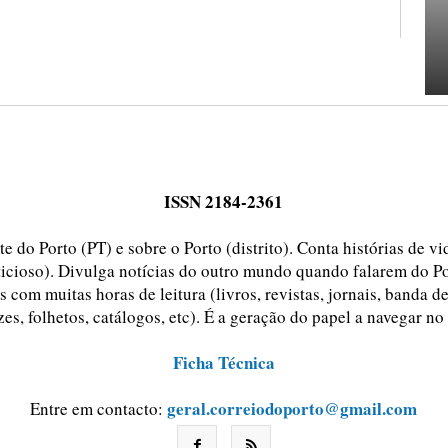
ISSN 2184-2361
e do Porto (PT) e sobre o Porto (distrito). Conta histórias de v
ticioso). Divulga notícias do outro mundo quando falarem do Po
 com muitas horas de leitura (livros, revistas, jornais, banda d
zes, folhetos, catálogos, etc). É a geração do papel a navegar no
Ficha Técnica
geral.correiodoporto@gmail.com
Entre em contacto: