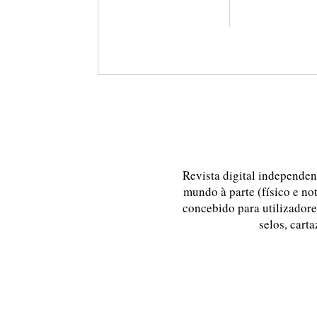
Revista digital independent
mundo à parte (físico e no
concebido para utilizadores
selos, carta