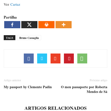
Ver
Cartaz
Partilha
TAGS
Bruno Cassaglia
Artigo anterior
Próximo artigo
My passport by Clemente Padin
O meu passaporte por Roberta
Mendes de Sá
ARTIGOS RELACIONADOS