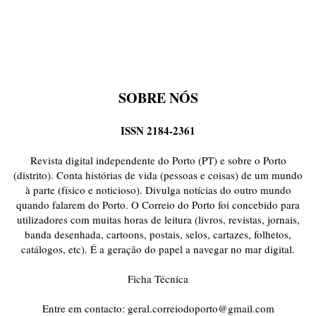
SOBRE NÓS
ISSN 2184-2361
Revista digital independente do Porto (PT) e sobre o Porto
(distrito). Conta histórias de vida (pessoas e coisas) de um mundo
à parte (físico e noticioso). Divulga notícias do outro mundo
quando falarem do Porto. O Correio do Porto foi concebido para
utilizadores com muitas horas de leitura (livros, revistas, jornais,
banda desenhada, cartoons, postais, selos, cartazes, folhetos,
catálogos, etc). É a geração do papel a navegar no mar digital.
Ficha Técnica
Entre em contacto:
geral.correiodoporto@gmail.com