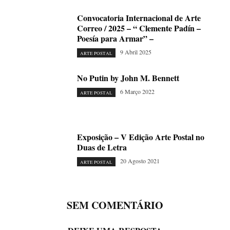
Convocatoria Internacional de Arte
Correo / 2025 – “ Clemente Padín –
Poesía para Armar” –
9 Abril 2025
ARTE POSTAL
No Putin by John M. Bennett
6 Março 2022
ARTE POSTAL
Exposição – V Edição Arte Postal no
Duas de Letra
20 Agosto 2021
ARTE POSTAL
SEM COMENTÁRIO