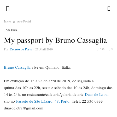
Inicio
Arte Postal
Arte Postal
My passport by Bruno Cassaglia
838
0
Por
Correio do Porto
-
23 Abril 2019
Bruno Cassaglia
vive em Quiliano, Itália.
Em exibição de 13 a 28 de abril de 2019, de segunda a
quinta das 10h às 22h, sexta e sábado das 10 às 24h, domingo das
14 às 24h, no restaurante/cafetaria/galeria de arte
Duas de Letra
,
sito no
Passeio de São Lázaro, 48, Porto
, Telef. 22 536 0333
duasdeletra@gmail.com