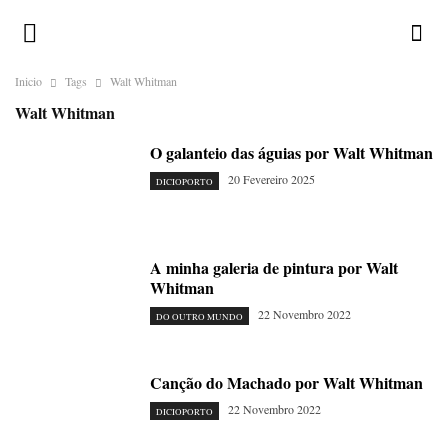
Inicio
Tags
Walt Whitman
Walt Whitman
O galanteio das águias por Walt Whitman
20 Fevereiro 2025
DICIOPORTO
A minha galeria de pintura por Walt
Whitman
22 Novembro 2022
DO OUTRO MUNDO
Canção do Machado por Walt Whitman
22 Novembro 2022
DICIOPORTO