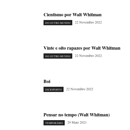
Cientismo por Walt Whitman
22 Novembro 2022
DO OUTRO MUNDO
Vinte e oito rapazes por Walt Whitman
22 Novembro 2022
DO OUTRO MUNDO
Boi
22 Novembro 2022
DICIOPORTO
Pensar no tempo (Walt Whitman)
29 Maio 2021
TEMPORÁRIO