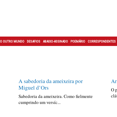
O OUTRO MUNDO
DESAFIOS
ABAIXO-ASSINADO
POEMÁRIO
CORRESPONDENTES
A sabedoria da ameixeira por
Ar
Miguel d’Ors
O p
clá
Sabedoria da ameixeira. Como fielmente
cumprindo um versíc...