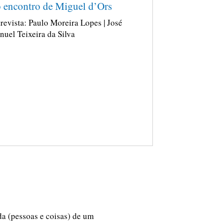
 encontro de Miguel d’Ors
revista: Paulo Moreira Lopes | José
uel Teixeira da Silva
ida (pessoas e coisas) de um