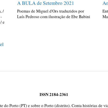
A BULA de Setembro 2021
Ao
, /
Poemas de Miguel d'Ors traduzidos por
Ent
 -
Luís Pedroso com ilustração de Ebe Babini
Man
/ e
el
ISSN 2184-2361
e do Porto (PT) e sobre o Porto (distrito). Conta histórias de v