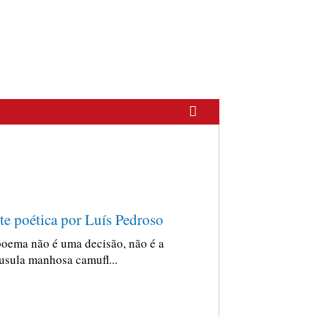
te poética por Luís Pedroso
oema não é uma decisão, não é a
usula manhosa camufl...