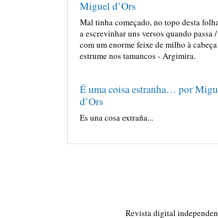
Miguel d’Ors
Mal tinha começado, no topo desta folha
a escrevinhar uns versos quando passa /
com um enorme feixe de milho à cabeça 
estrume nos tamancos - Argimira.
É uma coisa estranha… por Migu
d’Ors
Es una cosa extraña...
Revista digital independent