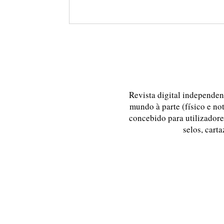
Revista digital independent
mundo à parte (físico e no
concebido para utilizadores
selos, carta