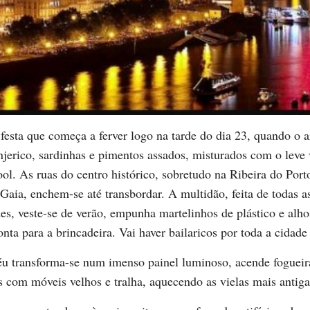
festa que começa a ferver logo na tarde do dia 23, quando o ar
jerico, sardinhas e pimentos assados, misturados com o leve
ool. As ruas do centro histórico, sobretudo na Ribeira do Port
Gaia, enchem-se até transbordar. A multidão, feita de todas a
es, veste-se de verão, empunha martelinhos de plástico e alho
onta para a brincadeira. Vai haver bailaricos por toda a cidade
céu transforma-se num imenso painel luminoso, acende fogueir
 com móveis velhos e tralha, aquecendo as vielas mais antiga