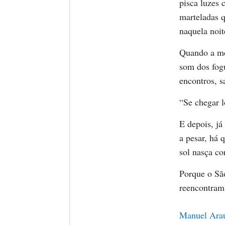
pisca luzes
marteladas q
naquela noit
Quando a me
som dos fog
encontros, 
“Se chegar 
E depois, j
a pesar, há 
sol nasça co
Porque o São
reencontram 
Manuel Ara