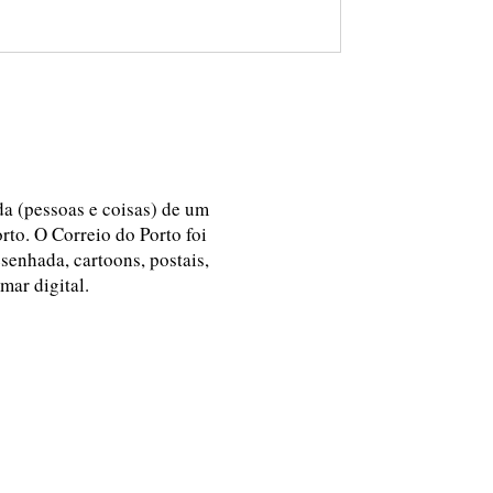
ida (pessoas e coisas) de um
rto. O Correio do Porto foi
esenhada, cartoons, postais,
 mar digital.