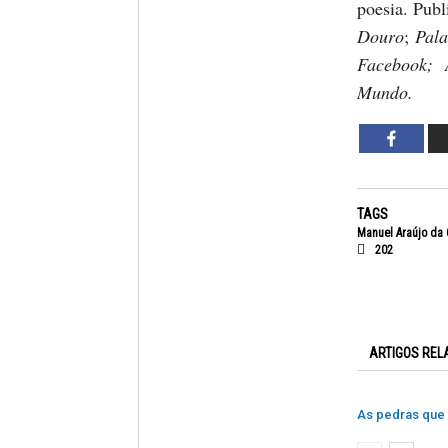
poesia. Pub
Douro
;
Pal
Facebook;
Mundo.
TAGS
Manuel Araújo da
202
ARTIGOS REL
As pedras que