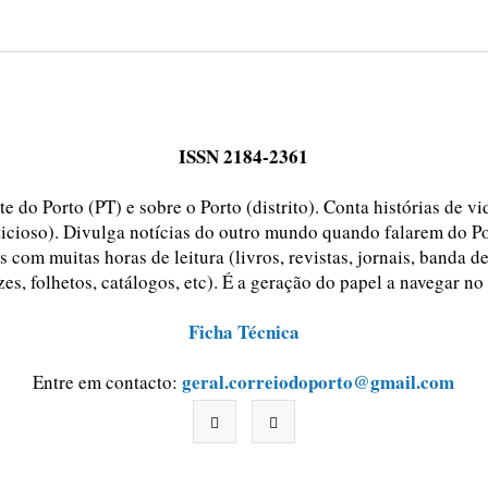
ISSN 2184-2361
e do Porto (PT) e sobre o Porto (distrito). Conta histórias de v
ticioso). Divulga notícias do outro mundo quando falarem do Po
 com muitas horas de leitura (livros, revistas, jornais, banda d
zes, folhetos, catálogos, etc). É a geração do papel a navegar no
Ficha Técnica
geral.correiodoporto@gmail.com
Entre em contacto: