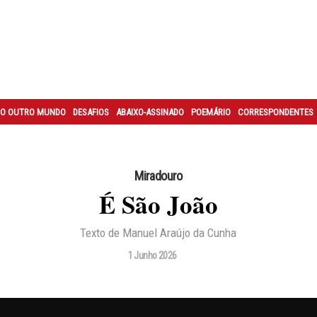
O OUTRO MUNDO
DESAFIOS
ABAIXO-ASSINADO
POEMÁRIO
CORRESPONDENTES
Miradouro
É São João
Texto de Manuel Araújo da Cunha
1 Junho 2026