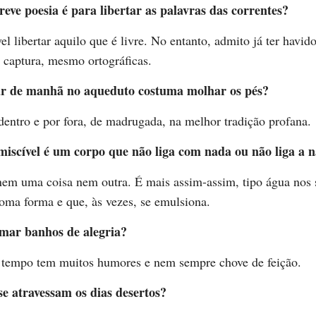
eve poesia é para libertar as palavras das correntes?
el libertar aquilo que é livre. No entanto, admito já ter havi
e captura, mesmo ortográficas.
r de manhã no aqueduto costuma molhar os pés?
entro e por fora, de madrugada, na melhor tradição profana.
iscível é um corpo que não liga com nada ou não liga a 
nem uma coisa nem outra. É mais assim-assim, tipo água nos 
toma forma e que, às vezes, se emulsiona.
mar banhos de alegria?
 tempo tem muitos humores e nem sempre chove de feição.
e atravessam os dias desertos?