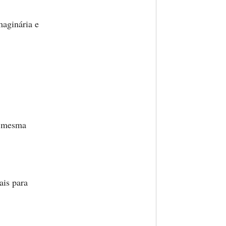
maginária e
a mesma
ais para