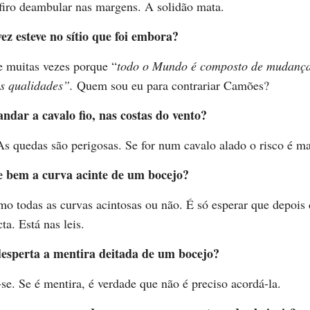
firo deambular nas margens. A solidão mata.
ez esteve no sítio que foi embora?
 muitas vezes porque “
todo o Mundo é composto de mudanç
s qualidades”.
Quem sou eu para contrariar Camões?
andar a cavalo fio, nas costas do vento?
s quedas são perigosas. Se for num cavalo alado o risco é ma
e bem a curva acinte de um bocejo?
o todas as curvas acintosas ou não. É só esperar que depois
ta. Está nas leis.
esperta a mentira deitada de um bocejo?
e. Se é mentira, é verdade que não é preciso acordá-la.