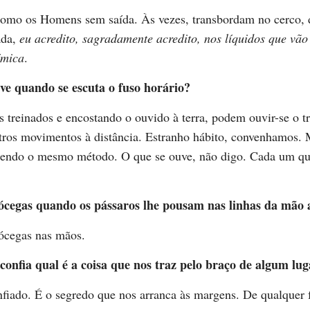
 como os Homens sem saída. Às vezes, transbordam no cerco, 
ada,
eu acredito, sagradamente acredito, nos líquidos que vã
ímica
.
ve quando se escuta o fuso horário?
treinados e encostando o ouvido à terra, podem ouvir-se o tr
utros movimentos à distância. Estranho hábito, convenhamos
endo o mesmo método. O que se ouve, não digo. Cada um qu
ócegas quando os pássaros lhe pousam nas linhas da mão 
ócegas nas mãos.
confia qual é a coisa que nos traz pelo braço de algum lu
fiado. É o segredo que nos arranca às margens. De qualquer