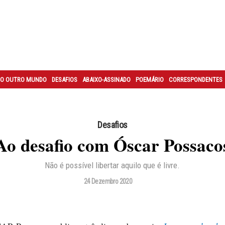
O OUTRO MUNDO
DESAFIOS
ABAIXO-ASSINADO
POEMÁRIO
CORRESPONDENTES
Desafios
Ao desafio com Óscar Possaco
Não é possível libertar aquilo que é livre.
24 Dezembro 2020