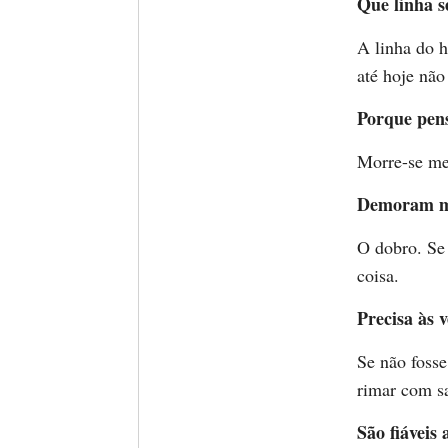
Que linha s
A linha do h
até hoje não
Porque pen
Morre-se me
Demoram mai
O dobro. Se
coisa.
Precisa às 
Se não fosse
rimar com sa
São fiáveis