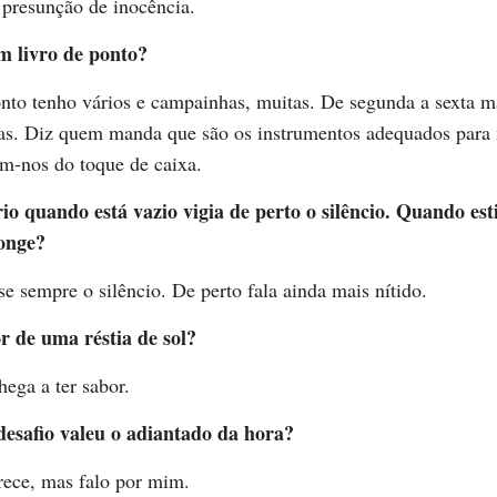
a presunção de inocência.
 livro de ponto?
onto tenho vários e campainhas, muitas. De segunda a sexta 
ias. Diz quem manda que são os instrumentos adequados para
am-nos do toque de caixa.
io quando está vazio vigia de perto o silêncio. Quando est
longe?
se sempre o silêncio. De perto fala ainda mais nítido.
r de uma réstia de sol?
ega a ter sabor.
desafio valeu o adiantado da hora?
ece, mas falo por mim.