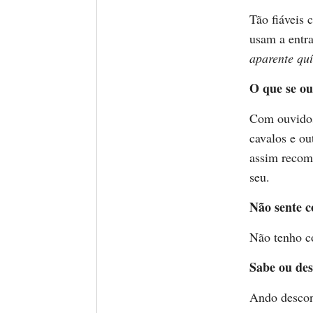
Tão fiáveis
usam a entr
aparente qu
O que se ou
Com ouvidos 
cavalos e o
assim recom
seu.
Não sente c
Não tenho c
Sabe ou des
Ando descon