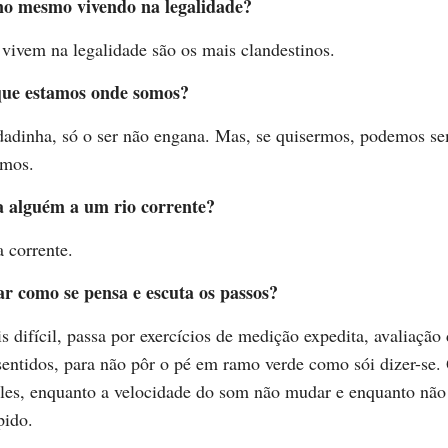
no mesmo vivendo na legalidade?
vivem na legalidade são os mais clandestinos.
que estamos onde somos?
dadinha, só o ser não engana. Mas, se quisermos, podemos se
amos.
a alguém a um rio corrente?
 corrente.
ar como se pensa e escuta os passos?
s difícil, passa por exercícios de medição expedita, avaliação
sentidos, para não pôr o pé em ramo verde como sói dizer-se.
ples, enquanto a velocidade do som não mudar e enquanto não
pido.