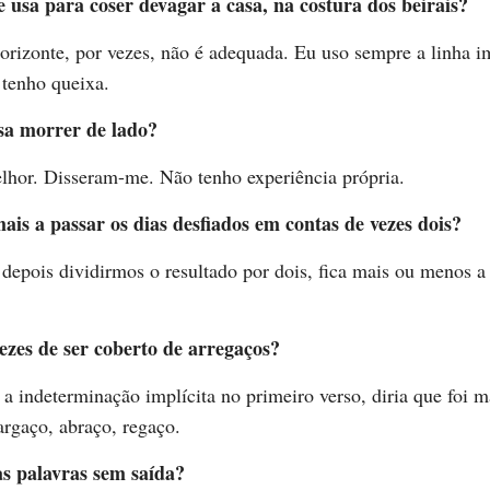
e usa para coser devagar a casa, na costura dos beirais?
orizonte, por vezes, não é adequada. Eu uso sempre a linha i
 tenho queixa.
sa morrer de lado?
lhor. Disseram-me. Não tenho experiência própria.
s a passar os dias desfiados em contas de vezes dois?
 depois dividirmos o resultado por dois, fica mais ou menos 
vezes de ser coberto de arregaços?
 a indeterminação implícita no primeiro verso, diria que foi m
rgaço, abraço, regaço.
 as palavras sem saída?