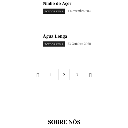
Ninho do Açor
1 Novembro 2020
TOPOGRAFIAS
Água Longa
23 Outubro 2020
TOPOGRAFIAS
1
2
3
SOBRE NÓS