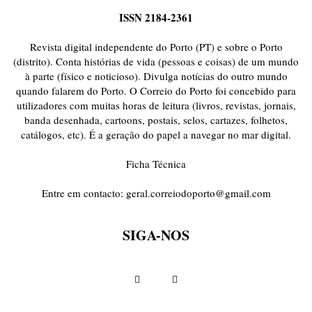
ISSN 2184-2361
Revista digital independente do Porto (PT) e sobre o Porto
(distrito). Conta histórias de vida (pessoas e coisas) de um mundo
à parte (físico e noticioso). Divulga notícias do outro mundo
quando falarem do Porto. O Correio do Porto foi concebido para
utilizadores com muitas horas de leitura (livros, revistas, jornais,
banda desenhada, cartoons, postais, selos, cartazes, folhetos,
catálogos, etc). É a geração do papel a navegar no mar digital.
Ficha Técnica
Entre em contacto:
geral.correiodoporto@gmail.com
SIGA-NOS