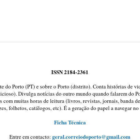
ISSN 2184-2361
e do Porto (PT) e sobre o Porto (distrito). Conta histórias de v
ticioso). Divulga notícias do outro mundo quando falarem do Po
 com muitas horas de leitura (livros, revistas, jornais, banda d
zes, folhetos, catálogos, etc). É a geração do papel a navegar no
Ficha Técnica
geral.correiodoporto@gmail.com
Entre em contacto: