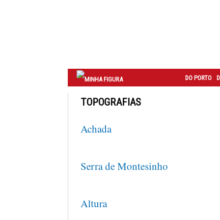
Correio
do
Porto
DO PORTO
D
TOPOGRAFIAS
Achada
Serra de Montesinho
Altura