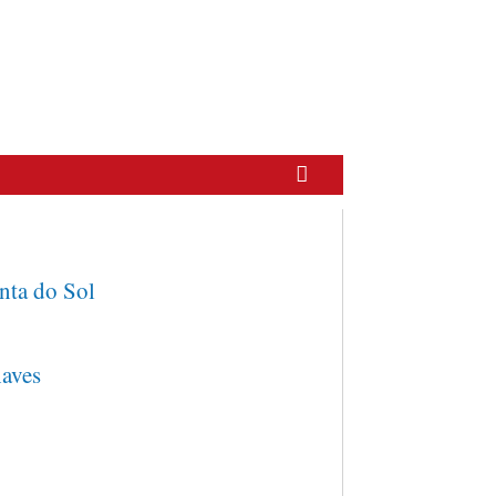
nta do Sol
aves