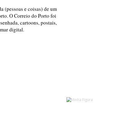
ida (pessoas e coisas) de um
rto. O Correio do Porto foi
esenhada, cartoons, postais,
 mar digital.