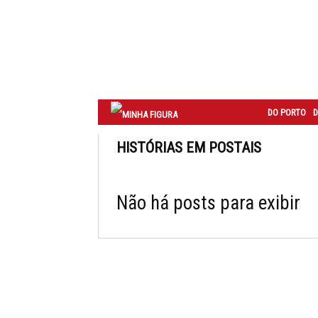
Correio
do
Porto
DO PORTO
D
HISTÓRIAS EM POSTAIS
Não há posts para exibir