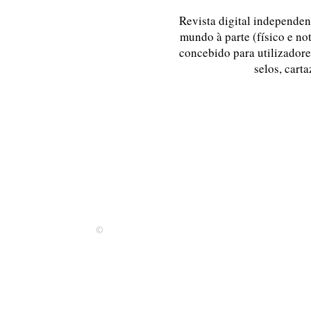
Revista digital independent
mundo à parte (físico e no
concebido para utilizadores
selos, carta
©