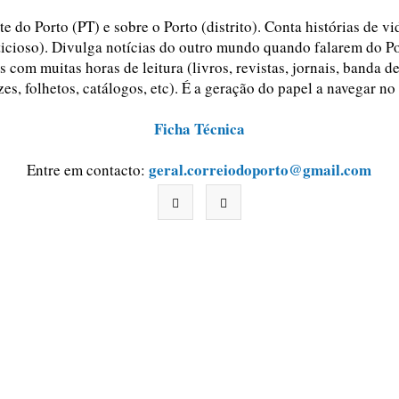
e do Porto (PT) e sobre o Porto (distrito). Conta histórias de v
ticioso). Divulga notícias do outro mundo quando falarem do Po
 com muitas horas de leitura (livros, revistas, jornais, banda d
zes, folhetos, catálogos, etc). É a geração do papel a navegar no
Ficha Técnica
geral.correiodoporto@gmail.com
Entre em contacto: