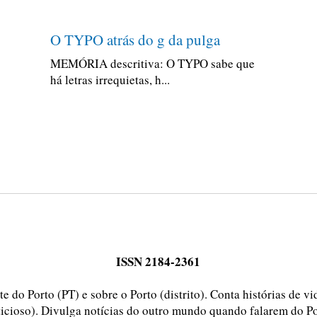
O TYPO atrás do g da pulga
MEMÓRIA descritiva: O TYPO sabe que
há letras irrequietas, h...
ISSN 2184-2361
e do Porto (PT) e sobre o Porto (distrito). Conta histórias de v
ticioso). Divulga notícias do outro mundo quando falarem do Po