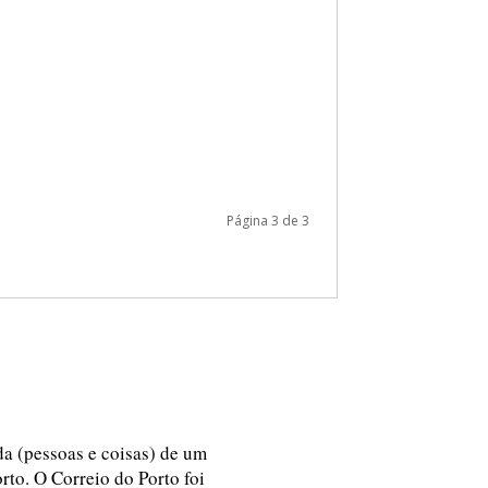
Página 3 de 3
ida (pessoas e coisas) de um
rto. O Correio do Porto foi