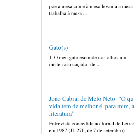
põe a mesa come à mesa levanta a mesa
trabalha à mesa ...
Gato(s)
1. O meu gato esconde nos olhos um
misterioso caçador de...
João Cabral de Melo Neto: “O qu
vida tem de melhor é, para mim, 
literatura”
Entrevista concedida ao Jornal de Letra
em 1987 (JL 270, de 7 de setembro)