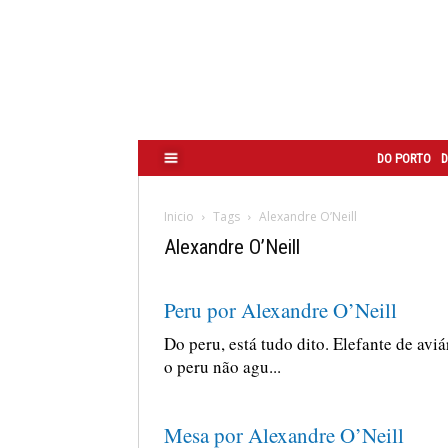
Correio
do
Porto
DO PORTO
D
Inicio
Tags
Alexandre O’Neill
Alexandre O’Neill
Peru por Alexandre O’Neill
Do peru, está tudo dito. Elefante de aviá
o peru não agu...
Mesa por Alexandre O’Neill