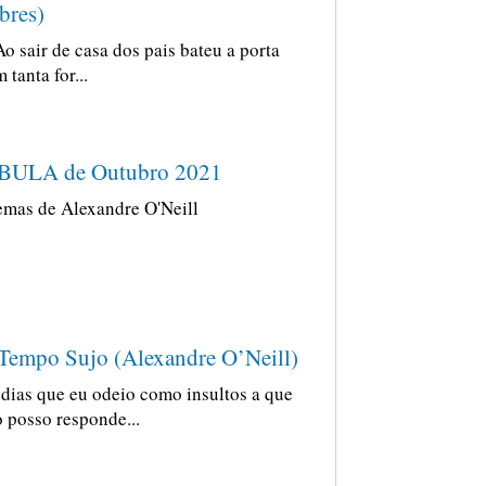
bres)
Ao sair de casa dos pais bateu a porta
 tanta for...
BULA de Outubro 2021
emas de Alexandre O'Neill
Tempo Sujo (Alexandre O’Neill)
dias que eu odeio como insultos a que
 posso responde...