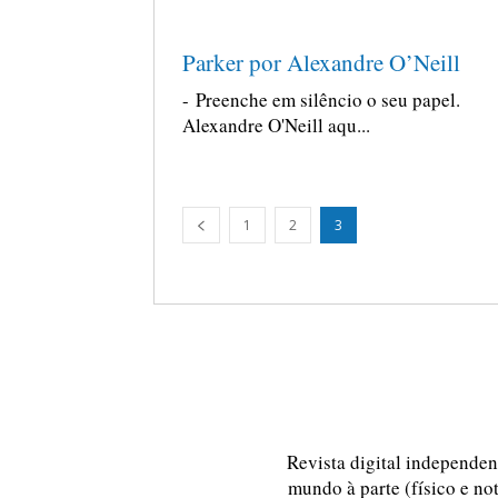
Parker por Alexandre O’Neill
- Preenche em silêncio o seu papel.
Alexandre O'Neill aqu...
1
2
3
Revista digital independent
mundo à parte (físico e no