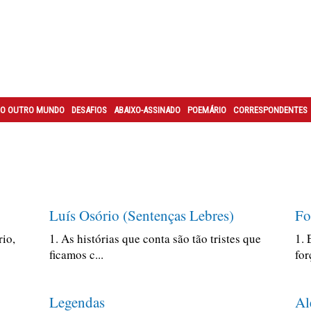
O OUTRO MUNDO
DESAFIOS
ABAIXO-ASSINADO
POEMÁRIO
CORRESPONDENTES
Luís Osório (Sentenças Lebres)
Fo
rio,
1. As histórias que conta são tão tristes que
1. 
ficamos c...
for
Legendas
Al