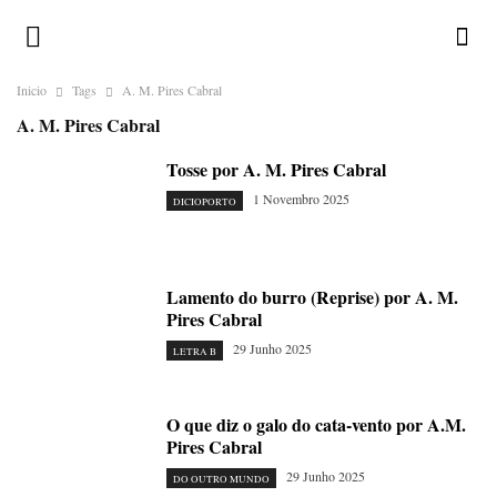
Inicio
Tags
A. M. Pires Cabral
A. M. Pires Cabral
Tosse por A. M. Pires Cabral
1 Novembro 2025
DICIOPORTO
Lamento do burro (Reprise) por A. M.
Pires Cabral
29 Junho 2025
LETRA B
O que diz o galo do cata-vento por A.M.
Pires Cabral
29 Junho 2025
DO OUTRO MUNDO