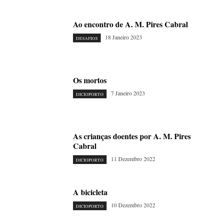
Ao encontro de A. M. Pires Cabral
18 Janeiro 2023
DESAFIOS
Os mortos
7 Janeiro 2023
DICIOPORTO
As crianças doentes por A. M. Pires
Cabral
11 Dezembro 2022
DICIOPORTO
A bicicleta
10 Dezembro 2022
DICIOPORTO