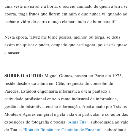
uma veste invisível e a horta, o recreio animado de quem à terra se
aporta, traga frutos que florem em mim e que nunca vi, quando ao
fechar o vidro do carro o ouço clamar “tudo de bom para ti!”.
Nesta época, talvez me torne pessoa, melhor, ou torga, se deus
assim me quiser e puder, ocupado que está agora, pois estás quase
a nascer.
SOBRE O AUTOR:
Miguel
Gomes
, nasceu no Porto em 1975,
reside desde essa altura em Cête, freguesia do concelho de
Paredes. Estudou engenharia informática e tem pautado a
actividade profissional entre o ramo industrial da informática,
gestão administrativa, ensino e formação. Apaixonado por Trás-os-
Montes e Açores em geral e pela vida em particular, é co-autor das
exposições de fotografia e poesia “
Alma Tua
“, subordinada ao vale
do Tua, e “
Rota do Românico: Caminho de Encanto
“, subordina à