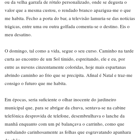
ou da velha garrafa de rótulo personalizado, onde se degusta o
valor que a mesma custou, o rendado branco apazigua-me o que
me habita. Fecho a porta do bar, a televisão lamuria-se das notícias
trágicas, entre uma ou outra golfada comenta-se o destino. Eis o
meu desatino.
O domingo, tal como a vida, segue o seu curso. Caminho na tarde
curta ao encontro de um Sol tímido, espreitando, ele e eu, por
entre as nuvens cinzentamente coloridas, hoje mais espartanas
abrindo caminho ao frio que se precipita. Afinal é Natal e traz-me
consigo o futuro que me habita.
Em épocas, seria suficiente o olhar inocente do jardineiro
municipal que, para se abrigar da chuva, sentava-se na cabine
telefónica desprovida de telefone, desembrulhava o lanche da
manhã enquanto com um pé balançava o carrinho, como que
embalando carinhosamente as folhas que esgravatando apanhara