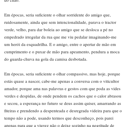
do chão.
Em épocas, seria suficiente o olhar sorridente do amigo que,
ruidosamente, ainda que sem intencionalidade, parava o tractor
verde, velho, para dar boleia ao amigo que se desloca a pé no
empedrado irregular da rua que me viu pedalar imaginando-me
um herói da esquadrilha. E o amigo, entre o apertar de mão em
cumprimento e o puxar de mão para apeamento, pendura a moca
do guarda-chuva na gola da camisa desbotada.
Em épocas, seria suficiente o olhar compassivo, mas hoje, porque
estás quase a nascer, cabe-me apenas a conversa com o viticultor
amador, porque ama nas palavras e gestos com que poda as vides
verdes e despidas, de onde pendem os cachos que o calor abrasou
e secou, a esperança no futuro se deus assim quiser, amarrando as
fiteiras e prendendo a despenteada e desregrada videira para que o
tempo não a pode, usando termos que desconheço, pois parei
apenas para que a viuvez não o deixe sozinho na negritude de