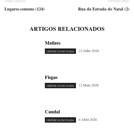
Artigo anterior
Próximo artigo
Lugares-comuns (124)
Rua da Estrada do Natal (2)
ARTIGOS RELACIONADOS
Matizes
23 Julho 2026
CRÓNICAS DO NADA
Fisgas
12 Maio 2026
CRÓNICAS DO NADA
Caudal
4 Abril 2026
CRÓNICAS DO NADA