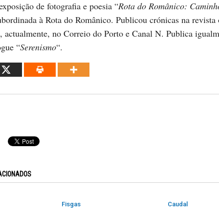
exposição de fotografia e poesia “
Rota do Românico: Caminh
ubordinada à Rota do Românico. Publicou crónicas na revista 
e, actualmente, no Correio do Porto e Canal N. Publica igualm
ogue “
Serenismo
“.
ACIONADOS
Fisgas
Caudal