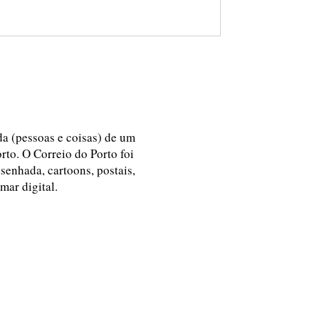
ida (pessoas e coisas) de um
rto. O Correio do Porto foi
esenhada, cartoons, postais,
 mar digital.