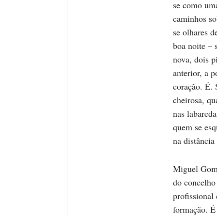
se como uma
caminhos sob
se olhares d
boa noite – 
nova, dois p
anterior, a 
coração. É. 
cheirosa, qu
nas labareda
quem se esq
na distância
Miguel Gome
do concelho 
profissional
formação. É 