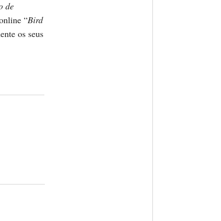
o de
online “
Bird
ente os seus