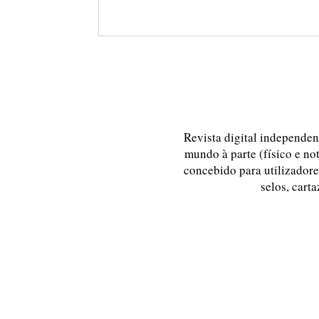
Revista digital independent
mundo à parte (físico e no
concebido para utilizadores
selos, carta