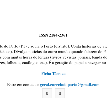
ISSN 2184-2361
e do Porto (PT) e sobre o Porto (distrito). Conta histórias de v
ticioso). Divulga notícias do outro mundo quando falarem do Po
 com muitas horas de leitura (livros, revistas, jornais, banda d
zes, folhetos, catálogos, etc). É a geração do papel a navegar no
Ficha Técnica
geral.correiodoporto@gmail.com
Entre em contacto: