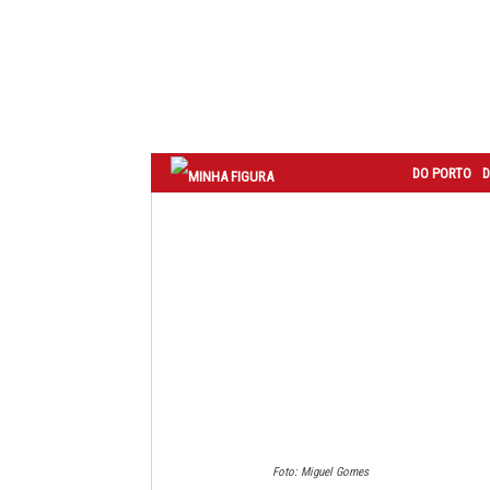
Correio
do
Porto
DO PORTO
D
Foto: Miguel Gomes