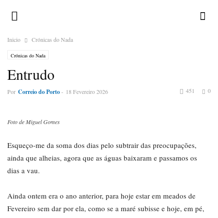
Inicio
Crónicas do Nada
Crónicas do Nada
Entrudo
451
0
Por
Correio do Porto
-
18 Fevereiro 2026
Foto de Miguel Gomes
Esqueço-me da soma dos dias pelo subtrair das preocupações,
ainda que alheias, agora que as águas baixaram e passamos os
dias a vau.
Ainda ontem era o ano anterior, para hoje estar em meados de
Fevereiro sem dar por ela, como se a maré subisse e hoje, em pé,