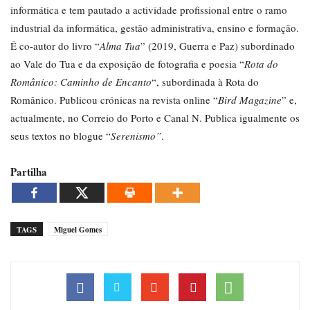
informática e tem pautado a actividade profissional entre o ramo
industrial da informática, gestão administrativa, ensino e formação.
É co-autor do livro “
Alma Tua
” (2019, Guerra e Paz) subordinado
ao Vale do Tua e da exposição de fotografia e poesia “
Rota do
Românico: Caminho de Encanto
“, subordinada à Rota do
Românico. Publicou crónicas na revista online “
Bird Magazine
” e,
actualmente, no Correio do Porto e Canal N. Publica igualmente os
seus textos no blogue “
Serenismo”
.
Partilha
TAGS
Miguel Gomes