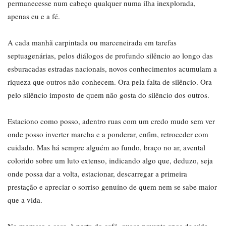
permanecesse num cabeço qualquer numa ilha inexplorada,
apenas eu e a fé.
A cada manhã carpintada ou marceneirada em tarefas
septuagenárias, pelos diálogos de profundo silêncio ao longo das
esburacadas estradas nacionais, novos conhecimentos acumulam a
riqueza que outros não conhecem. Ora pela falta de silêncio. Ora
pelo silêncio imposto de quem não gosta do silêncio dos outros.
Estaciono como posso, adentro ruas com um credo mudo sem ver
onde posso inverter marcha e a ponderar, enfim, retroceder com
cuidado. Mas há sempre alguém ao fundo, braço no ar, avental
colorido sobre um luto extenso, indicando algo que, deduzo, seja
onde possa dar a volta, estacionar, descarregar a primeira
prestação e apreciar o sorriso genuíno de quem nem se sabe maior
que a vida.