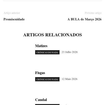
Artigo anterior
Próximo artigo
Promiscuidade
A BULA de Março 2026
ARTIGOS RELACIONADOS
Matizes
23 Julho 2026
CRÓNICAS DO NADA
Fisgas
12 Maio 2026
CRÓNICAS DO NADA
Caudal