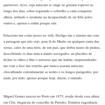
queixosos, ricos, cuja máscara se cinge ao grasnar espesso ao
longo dos dias, sobre-erguendo o sobrolho a cada conquista
alheia, urdindo o azedume na incapacidade de ser feliz pelos
outros e, apenas e enfim porque sim.
Estaciono-me como posso no sofá. Desligo-me e marino-me com
a paisagem que não vejo, para lá do Marão ou qualquer outra das
serras, calos de uma terra, de um país, que dobra mares de pedras,
descobrindo os dias nunca dantes navegados, na placidez de
fechar os olhos e fitar o universo que me habita, surpreendendo-
me com a face das estrelas que nunca usaram máscara,
chocalhando coloridamente as noites e os longos parágrafos, por
nada, por tudo, apenas porque hoje, dizem, é entrudo.
Miguel Gomes nasceu no Porto em 1975, reside desde essa altura
em Cête, freguesia do concelho de Paredes. Estudou engenharia