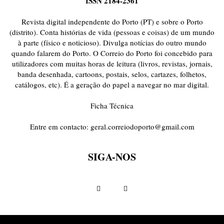
ISSN 2184-2361
Revista digital independente do Porto (PT) e sobre o Porto
(distrito). Conta histórias de vida (pessoas e coisas) de um mundo
à parte (físico e noticioso). Divulga notícias do outro mundo
quando falarem do Porto. O Correio do Porto foi concebido para
utilizadores com muitas horas de leitura (livros, revistas, jornais,
banda desenhada, cartoons, postais, selos, cartazes, folhetos,
catálogos, etc). É a geração do papel a navegar no mar digital.
Ficha Técnica
Entre em contacto:
geral.correiodoporto@gmail.com
SIGA-NOS