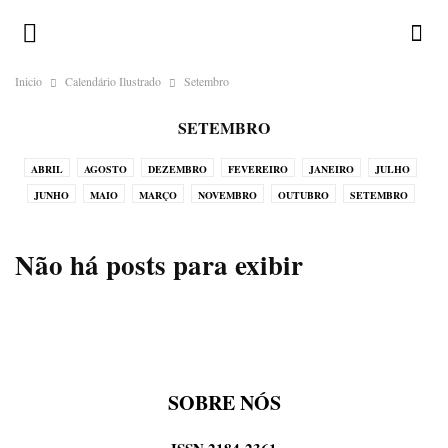
Inicio
Calendário Ilustrado
Setembro
SETEMBRO
ABRIL
AGOSTO
DEZEMBRO
FEVEREIRO
JANEIRO
JULHO
JUNHO
MAIO
MARÇO
NOVEMBRO
OUTUBRO
SETEMBRO
Não há posts para exibir
SOBRE NÓS