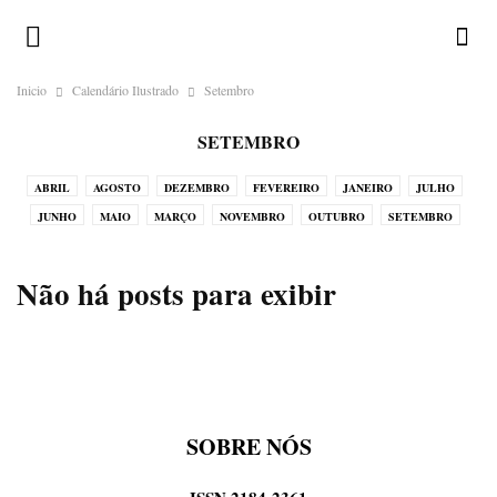
Inicio
Calendário Ilustrado
Setembro
SETEMBRO
ABRIL
AGOSTO
DEZEMBRO
FEVEREIRO
JANEIRO
JULHO
JUNHO
MAIO
MARÇO
NOVEMBRO
OUTUBRO
SETEMBRO
Não há posts para exibir
SOBRE NÓS