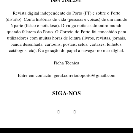
ISSN 2184-2361
Revista digital independente do Porto (PT) e sobre o Porto
(distrito). Conta histórias de vida (pessoas e coisas) de um mundo
à parte (físico e noticioso). Divulga notícias do outro mundo
quando falarem do Porto. O Correio do Porto foi concebido para
utilizadores com muitas horas de leitura (livros, revistas, jornais,
banda desenhada, cartoons, postais, selos, cartazes, folhetos,
catálogos, etc). É a geração do papel a navegar no mar digital.
Ficha Técnica
Entre em contacto:
geral.correiodoporto@gmail.com
SIGA-NOS