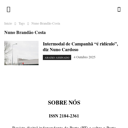
Inicio
Tags
Nuno Brandão Costa
Nuno Brandão Costa
Intermodal de Campanhã “é ridículo”,
diz Nuno Cardoso
4 Outubro 2025
ABAIXO-ASSINADO
SOBRE NÓS
ISSN 2184-2361
Revista digital independente do Porto (PT) e sobre o Porto