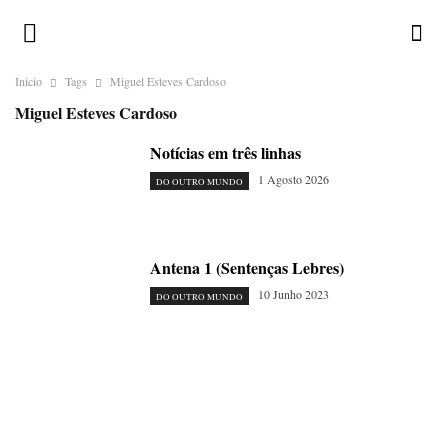
Inicio
Tags
Miguel Esteves Cardoso
Miguel Esteves Cardoso
Notícias em três linhas
1 Agosto 2026
DO OUTRO MUNDO
Antena 1 (Sentenças Lebres)
10 Junho 2023
DO OUTRO MUNDO