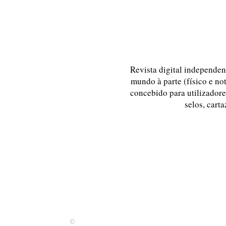
Revista digital independent
mundo à parte (físico e no
concebido para utilizadores
selos, carta
©