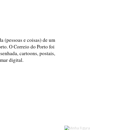
ida (pessoas e coisas) de um
rto. O Correio do Porto foi
esenhada, cartoons, postais,
 mar digital.