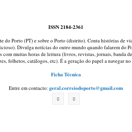
ISSN 2184-2361
e do Porto (PT) e sobre o Porto (distrito). Conta histórias de v
ticioso). Divulga notícias do outro mundo quando falarem do Po
 com muitas horas de leitura (livros, revistas, jornais, banda d
zes, folhetos, catálogos, etc). É a geração do papel a navegar no
Ficha Técnica
geral.correiodoporto@gmail.com
Entre em contacto: