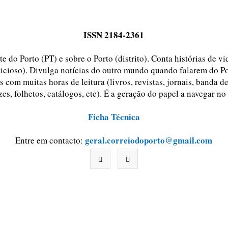
ISSN 2184-2361
e do Porto (PT) e sobre o Porto (distrito). Conta histórias de v
ticioso). Divulga notícias do outro mundo quando falarem do Po
 com muitas horas de leitura (livros, revistas, jornais, banda d
zes, folhetos, catálogos, etc). É a geração do papel a navegar no
Ficha Técnica
geral.correiodoporto@gmail.com
Entre em contacto: