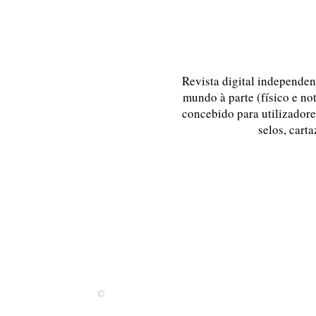
Revista digital independent
mundo à parte (físico e no
concebido para utilizadores
selos, carta
©