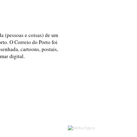
ida (pessoas e coisas) de um
rto. O Correio do Porto foi
esenhada, cartoons, postais,
 mar digital.