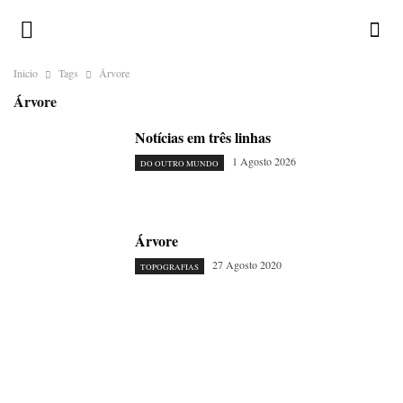
Inicio
Tags
Árvore
Árvore
Notícias em três linhas
1 Agosto 2026
DO OUTRO MUNDO
Árvore
27 Agosto 2020
TOPOGRAFIAS