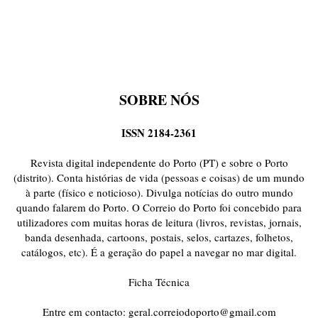
SOBRE NÓS
ISSN 2184-2361
Revista digital independente do Porto (PT) e sobre o Porto
(distrito). Conta histórias de vida (pessoas e coisas) de um mundo
à parte (físico e noticioso). Divulga notícias do outro mundo
quando falarem do Porto. O Correio do Porto foi concebido para
utilizadores com muitas horas de leitura (livros, revistas, jornais,
banda desenhada, cartoons, postais, selos, cartazes, folhetos,
catálogos, etc). É a geração do papel a navegar no mar digital.
Ficha Técnica
Entre em contacto:
geral.correiodoporto@gmail.com