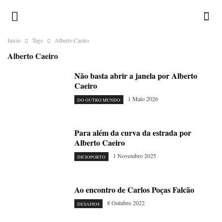
Inicio
Tags
Alberto Caeiro
Alberto Caeiro
Não basta abrir a janela por Alberto
Caeiro
1 Maio 2026
DO OUTRO MUNDO
Para além da curva da estrada por
Alberto Caeiro
1 Novembro 2025
DICIOPORTO
Ao encontro de Carlos Poças Falcão
8 Outubro 2022
DESAFIOS