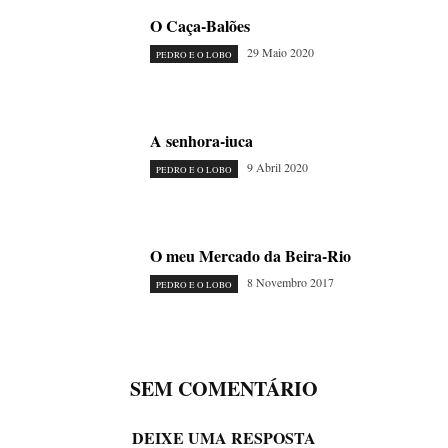
O Caça-Balões
29 Maio 2020
PEDRO E O LOBO
A senhora-iuca
9 Abril 2020
PEDRO E O LOBO
O meu Mercado da Beira-Rio
8 Novembro 2017
PEDRO E O LOBO
SEM COMENTÁRIO
DEIXE UMA RESPOSTA