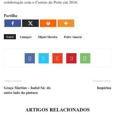
colaboração com o Correio do Porto em 2016.
Partilha
TAGS
Lumagro
Miguel Moreira
Pedro Amaral
Artigo anterior
Próximo artigo
Graça Martins – Isabel Sá: do
Inspirina
outro lado da pintura
ARTIGOS RELACIONADOS