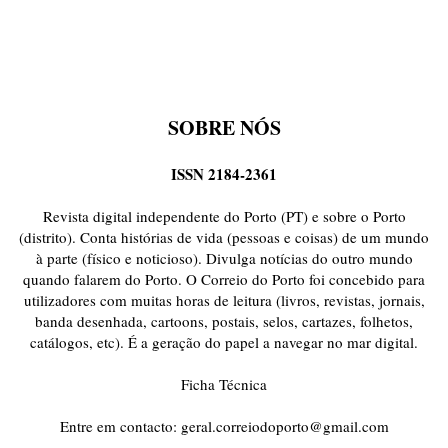
SOBRE NÓS
ISSN 2184-2361
Revista digital independente do Porto (PT) e sobre o Porto
(distrito). Conta histórias de vida (pessoas e coisas) de um mundo
à parte (físico e noticioso). Divulga notícias do outro mundo
quando falarem do Porto. O Correio do Porto foi concebido para
utilizadores com muitas horas de leitura (livros, revistas, jornais,
banda desenhada, cartoons, postais, selos, cartazes, folhetos,
catálogos, etc). É a geração do papel a navegar no mar digital.
Ficha Técnica
Entre em contacto:
geral.correiodoporto@gmail.com