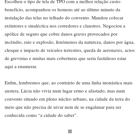
Escolheu o tipo de tela de TPO com a melhor relação custo-
benefício, acompanhou os homens até ao último minuto da
instalação das telas no telhado do convento. Mandou colocar
extintores e sinaléctica nos corredores e claustros. Negociou a
apólice de seguro que cobre danos graves provocados por
incêndio, raio e explosão, fenómenos da natureza, danos por água,
choque e impacto de veículos terrestres, queda de aeronaves, actos
de grevistas e muitas mais coberturas que seria fastidioso estar
aqui a enumerar.
Enfim, lembremos que, ao contrário de uma linha monástica mais
austera, Lúcia não vivia num lugar ermo e afastado, mas num
convento situado em pleno núcleo urbano, na cidade da terra do
meio que não precisa de uivar nem de se engalanar para ser
conhecida como “a cidade do saber”.
II