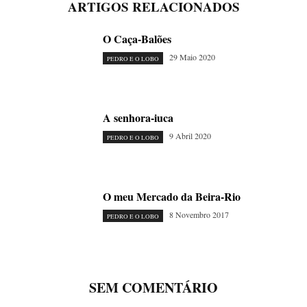
ARTIGOS RELACIONADOS
O Caça-Balões
29 Maio 2020
PEDRO E O LOBO
A senhora-iuca
9 Abril 2020
PEDRO E O LOBO
O meu Mercado da Beira-Rio
8 Novembro 2017
PEDRO E O LOBO
SEM COMENTÁRIO