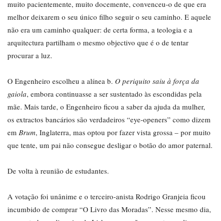
muito pacientemente, muito docemente, convenceu-o de que era
melhor deixarem o seu único filho seguir o seu caminho. E aquele
não era um caminho qualquer: de certa forma, a teologia e a
arquitectura partilham o mesmo objectivo que é o de tentar
procurar a luz.
O Engenheiro escolheu a alínea b.
O periquito saiu à força da
gaiola
, embora continuasse a ser sustentado às escondidas pela
mãe. Mais tarde, o Engenheiro ficou a saber da ajuda da mulher,
os extractos bancários são verdadeiros “eye-openers” como dizem
em
Brum
, Inglaterra, mas optou por fazer vista grossa – por muito
que tente, um pai não consegue desligar o botão do amor paternal.
De volta à reunião de estudantes.
A votação foi unânime e o terceiro-anista Rodrigo Granjeia ficou
incumbido de comprar “O Livro das Moradas”. Nesse mesmo dia,