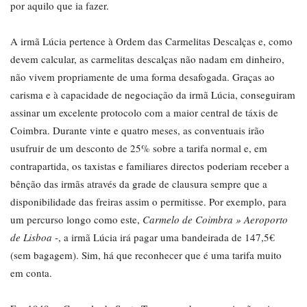
por aquilo que ia fazer.
A irmã Lúcia pertence à Ordem das Carmelitas Descalças e, como
devem calcular, as carmelitas descalças não nadam em dinheiro,
não vivem propriamente de uma forma desafogada. Graças ao
carisma e à capacidade de negociação da irmã Lúcia, conseguiram
assinar um excelente protocolo com a maior central de táxis de
Coimbra. Durante vinte e quatro meses, as conventuais irão
usufruir de um desconto de 25% sobre a tarifa normal e, em
contrapartida, os taxistas e familiares directos poderiam receber a
bênção das irmãs através da grade de clausura sempre que a
disponibilidade das freiras assim o permitisse. Por exemplo, para
um percurso longo como este,
Carmelo de Coimbra » Aeroporto
de Lisboa
-, a irmã Lúcia irá pagar uma bandeirada de 147,5€
(sem bagagem). Sim, há que reconhecer que é uma tarifa muito
em conta.