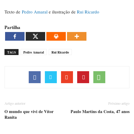
Texto de
Pedro Amaral
e ilustração de
Rui Ricardo
Partilha
TAGS
Pedro Amaral
Rui Ricardo
Artigo anterior
Próximo artigo
O mundo que vivi de Vítor
Paulo Martins da Costa, 47 anos
Ranita