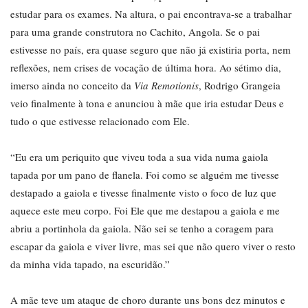
estudar para os exames. Na altura, o pai encontrava-se a trabalhar
para uma grande construtora no Cachito, Angola. Se o pai
estivesse no país, era quase seguro que não já existiria porta, nem
reflexões, nem crises de vocação de última hora. Ao sétimo dia,
imerso ainda no conceito da
Via Remotionis
, Rodrigo Grangeia
veio finalmente à tona e anunciou à mãe que iria estudar Deus e
tudo o que estivesse relacionado com Ele.
“Eu era um periquito que viveu toda a sua vida numa gaiola
tapada por um pano de flanela. Foi como se alguém me tivesse
destapado a gaiola e tivesse finalmente visto o foco de luz que
aquece este meu corpo. Foi Ele que me destapou a gaiola e me
abriu a portinhola da gaiola. Não sei se tenho a coragem para
escapar da gaiola e viver livre, mas sei que não quero viver o resto
da minha vida tapado, na escuridão.”
A mãe teve um ataque de choro durante uns bons dez minutos e