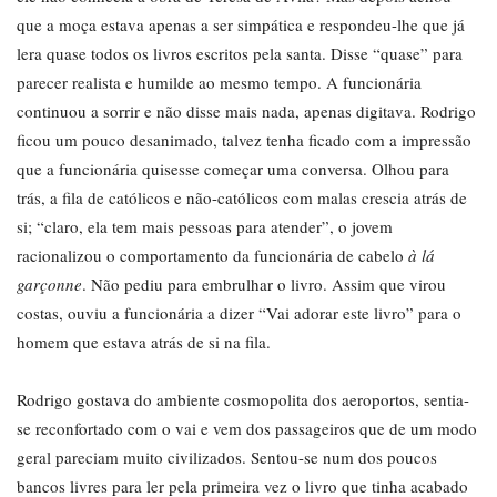
que a moça estava apenas a ser simpática e respondeu-lhe que já
lera quase todos os livros escritos pela santa. Disse “quase” para
parecer realista e humilde ao mesmo tempo. A funcionária
continuou a sorrir e não disse mais nada, apenas digitava. Rodrigo
ficou um pouco desanimado, talvez tenha ficado com a impressão
que a funcionária quisesse começar uma conversa. Olhou para
trás, a fila de católicos e não-católicos com malas crescia atrás de
si; “claro, ela tem mais pessoas para atender”, o jovem
racionalizou o comportamento da funcionária de cabelo
à lá
garçonne
. Não pediu para embrulhar o livro. Assim que virou
costas, ouviu a funcionária a dizer “Vai adorar este livro” para o
homem que estava atrás de si na fila.
Rodrigo gostava do ambiente cosmopolita dos aeroportos, sentia-
se reconfortado com o vai e vem dos passageiros que de um modo
geral pareciam muito civilizados. Sentou-se num dos poucos
bancos livres para ler pela primeira vez o livro que tinha acabado