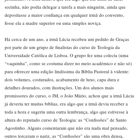
sozinha, não podia delegar a tarefa a mais ninguém, ainda que
depositasse a maior confiança em qualquer irmã do convento,
fosse ela a madre superior ou uma simples noviça.
Há cerca de um ano, a irmã Lúcia recebeu um pedido de Graças
por parte de um grupo de finalistas do curso de Teologia da
Universidade Católica de Lisboa. O grupo fez uma colecta (uma
“vaquinha”, como se costuma dizer no meio académico e não só)
para oferecer uma edição lindíssima da Bíblia Pastoral à vidente:
dois volumes, costurados, acabamento de luxo, capa dura e
detalhes dourados, com ilustrações. Um dos alunos mais
promissores do curso, o JM, o João Mário, achou que a irmã Lúcia
já deveria ter muitas bíblias, era algo que a irmã devia receber a
toda a hora e sugeriu uma outra lembrança, algo que estivesse à
altura do reputado curso de Teologia: as “Confissões” de Santo
Agostinho. Alguns comentaram que não era nada mal pensado,
outros torceram o nariz, as “Confissões” são uma obra densa,