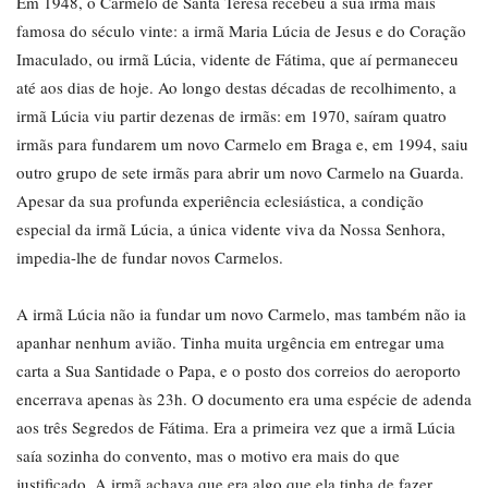
Em 1948, o Carmelo de Santa Teresa recebeu a sua irmã mais
famosa do século vinte: a irmã Maria Lúcia de Jesus e do Coração
Imaculado, ou irmã Lúcia, vidente de Fátima, que aí permaneceu
até aos dias de hoje. Ao longo destas décadas de recolhimento, a
irmã Lúcia viu partir dezenas de irmãs: em 1970, saíram quatro
irmãs para fundarem um novo Carmelo em Braga e, em 1994, saiu
outro grupo de sete irmãs para abrir um novo Carmelo na Guarda.
Apesar da sua profunda experiência eclesiástica, a condição
especial da irmã Lúcia, a única vidente viva da Nossa Senhora,
impedia-lhe de fundar novos Carmelos.
A irmã Lúcia não ia fundar um novo Carmelo, mas também não ia
apanhar nenhum avião. Tinha muita urgência em entregar uma
carta a Sua Santidade o Papa, e o posto dos correios do aeroporto
encerrava apenas às 23h. O documento era uma espécie de adenda
aos três Segredos de Fátima. Era a primeira vez que a irmã Lúcia
saía sozinha do convento, mas o motivo era mais do que
justificado. A irmã achava que era algo que ela tinha de fazer