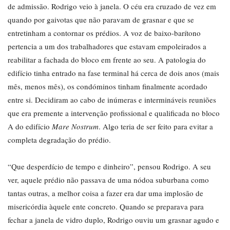
de admissão. Rodrigo veio à janela. O céu era cruzado de vez em
quando por gaivotas que não paravam de grasnar e que se
entretinham a contornar os prédios. A voz de baixo-barítono
pertencia a um dos trabalhadores que estavam empoleirados a
reabilitar a fachada do bloco em frente ao seu. A patologia do
edifício tinha entrado na fase terminal há cerca de dois anos (mais
mês, menos mês), os condóminos tinham finalmente acordado
entre si. Decidiram ao cabo de inúmeras e intermináveis reuniões
que era premente a intervenção profissional e qualificada no bloco
A do edifício
Mare Nostrum
. Algo teria de ser feito para evitar a
completa degradação do prédio.
“Que desperdício de tempo e dinheiro”, pensou Rodrigo. A seu
ver, aquele prédio não passava de uma nódoa suburbana como
tantas outras, a melhor coisa a fazer era dar uma implosão de
misericórdia àquele ente concreto. Quando se preparava para
fechar a janela de vidro duplo, Rodrigo ouviu um grasnar agudo e