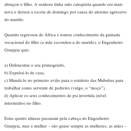
abraçou o filho. A senhora tinha sido catequista quando era mais
nova e deixou a escola de domingo por causa do ateísmo agressivo
do marido.
Quando regressou de África e tomou conhecimento da guinada
vocacional do filho (a mãe escondeu-a do marido), o Engenheiro
Granjeia quis:
a) Defenestrar o seu primogénito,
b) Expulsá-lo de casa,
c) Mandá-lo no primeiro avião para o estaleiro das Mabubas para
trabalhar como servente de pedreiro (vulgo, o “moço”),
d) Aplicar os seus conhecimentos de psi invertida (nível
intermédio) no filho.
Estas quatro alíneas passaram pela cabeça do Engenheiro
Granjeia, mas a mulher – são quase sempre as mulheres, as mães –