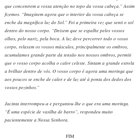
que concentrem a vossa atenção no topo da vossa cabeça.” Assim
fizemos. “Imaginem agora que o interior da vossa cabeça se
enche da magnífica luz do Sol.” Foi a primeira vez que senti o sol
dentro do nosso corpo. “Deixem que se espalhe pelos vossos
olhos, pelo nariz, pela boca. A luz deve percorrer todo o vosso
corpo, relaxem os vossos músculos, principalmente os ombros,
acumulamos grande parte da tensão nos nossos ombros, permiti
que o vosso corpo acolha o calor celeste. Sintam a grande estrela
a brilhar dentro de vós. O vosso corpo é agora uma moringa que
aos poucos se enche de calor e de luz até à ponta dos dedos dos
vossos pezinhos.”
Jacinta interrompeu-a e perguntou-lhe o que era uma moringa.
“É uma espécie de vasilha de barro”, respondeu muito
pacientemente a Nossa Senhora
.
FIM