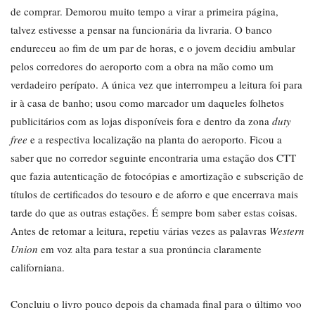
de comprar. Demorou muito tempo a virar a primeira página,
talvez estivesse a pensar na funcionária da livraria. O banco
endureceu ao fim de um par de horas, e o jovem decidiu ambular
pelos corredores do aeroporto com a obra na mão como um
verdadeiro perípato. A única vez que interrompeu a leitura foi para
ir à casa de banho; usou como marcador um daqueles folhetos
publicitários com as lojas disponíveis fora e dentro da zona
duty
free
e a respectiva localização na planta do aeroporto. Ficou a
saber que no corredor seguinte encontraria uma estação dos CTT
que fazia autenticação de fotocópias e amortização e subscrição de
títulos de certificados do tesouro e de aforro e que encerrava mais
tarde do que as outras estações. É sempre bom saber estas coisas.
Antes de retomar a leitura, repetiu várias vezes as palavras
Western
Union
em voz alta para testar a sua pronúncia claramente
californiana.
Concluiu o livro pouco depois da chamada final para o último voo