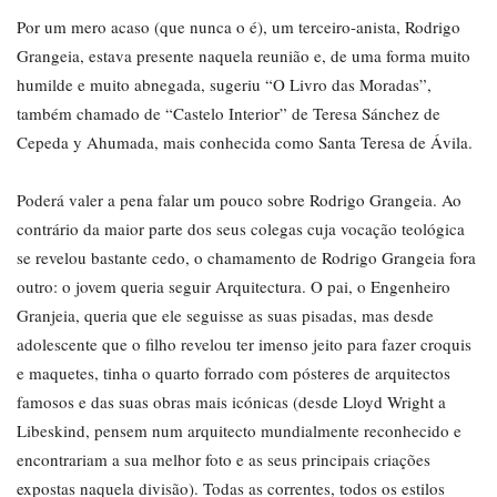
Por um mero acaso (que nunca o é), um terceiro-anista, Rodrigo
Grangeia, estava presente naquela reunião e, de uma forma muito
humilde e muito abnegada, sugeriu “O Livro das Moradas”,
também chamado de “Castelo Interior” de Teresa Sánchez de
Cepeda y Ahumada, mais conhecida como Santa Teresa de Ávila.
Poderá valer a pena falar um pouco sobre Rodrigo Grangeia. Ao
contrário da maior parte dos seus colegas cuja vocação teológica
se revelou bastante cedo, o chamamento de Rodrigo Grangeia fora
outro: o jovem queria seguir Arquitectura. O pai, o Engenheiro
Granjeia, queria que ele seguisse as suas pisadas, mas desde
adolescente que o filho revelou ter imenso jeito para fazer croquis
e maquetes, tinha o quarto forrado com pósteres de arquitectos
famosos e das suas obras mais icónicas (desde Lloyd Wright a
Libeskind, pensem num arquitecto mundialmente reconhecido e
encontrariam a sua melhor foto e as seus principais criações
expostas naquela divisão). Todas as correntes, todos os estilos