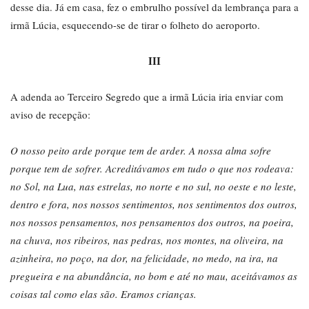
desse dia. Já em casa, fez o embrulho possível da lembrança para a
irmã Lúcia, esquecendo-se de tirar o folheto do aeroporto.
III
A adenda ao Terceiro Segredo que a irmã Lúcia iria enviar com
aviso de recepção:
O nosso peito arde porque tem de arder. A nossa alma sofre
porque tem de sofrer. Acreditávamos em tudo o que nos rodeava:
no Sol, na Lua, nas estrelas, no norte e no sul, no oeste e no leste,
dentro e fora, nos nossos sentimentos, nos sentimentos dos outros,
nos nossos pensamentos, nos pensamentos dos outros, na poeira,
na chuva, nos ribeiros, nas pedras, nos montes, na oliveira, na
azinheira, no poço, na dor, na felicidade, no medo, na ira, na
pregueira e na abundância, no bom e até no mau, aceitávamos as
coisas tal como elas são. Eramos crianças.