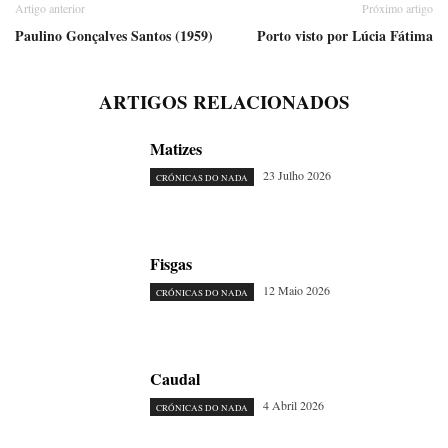
Artigo anterior
Próximo artigo
Paulino Gonçalves Santos (1959)
Porto visto por Lúcia Fátima
ARTIGOS RELACIONADOS
Matizes
23 Julho 2026
CRÓNICAS DO NADA
Fisgas
12 Maio 2026
CRÓNICAS DO NADA
Caudal
4 Abril 2026
CRÓNICAS DO NADA