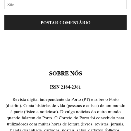
SOBRE NÓS
ISSN 2184-2361
Revista digital independente do Porto (PT) e sobre o Porto
(distrito). Conta histórias de vida (pessoas e coisas) de um mundo
à parte (físico e noticioso). Divulga notícias do outro mundo
quando falarem do Porto. O Correio do Porto foi concebido para
utilizadores com muitas horas de leitura (livros, revistas, jornais,
banda desenhada, cartoons, postais, selos, cartazes, folhetos,