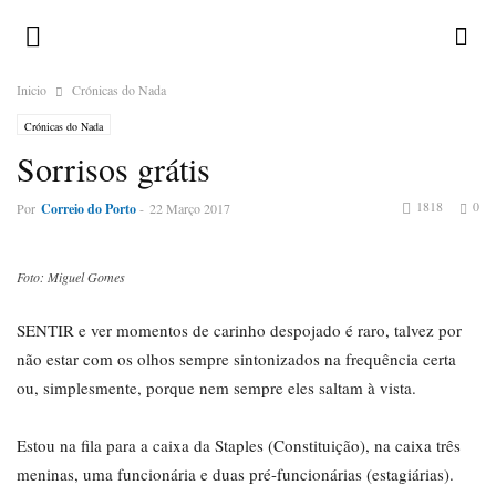
Inicio
Crónicas do Nada
Crónicas do Nada
Sorrisos grátis
1818
0
Por
Correio do Porto
-
22 Março 2017
Foto: Miguel Gomes
SENTIR e ver momentos de carinho despojado é raro, talvez por
não estar com os olhos sempre sintonizados na frequência certa
ou, simplesmente, porque nem sempre eles saltam à vista.
Estou na fila para a caixa da Staples (Constituição), na caixa três
meninas, uma funcionária e duas pré-funcionárias (estagiárias).