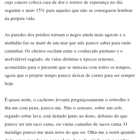
cujo cancro coloca cara de dor e sorriso de esperança no dia
seguinte e mais 15% para aqueles que não se conseguem lembrar
da própria vida.
As paredes dos prédios tornam o negro ainda mais agreste e a
multidão faz-se maré de um mar que não parece saber para onde
caminhar. Os cheiros oscilam entre o conhecido puritano e o
inolvidável sagrado, de vidas distintas e épocas remotas,
acometidas para o presente que se imiscua com todos os tempos,
agora que o próprio tempo parece deixar de correr para ser sempre
hoje.
É quase noite, o cachorro levanta preguiçosamente o sobrolho e
fita-me com pena, parece-me. Não o censuro, sobre um solo
erguido sobre lava, está deitado junto ao dono, debaixo do que
parece ser um saco cama, ou várias camadas de sacos cama. O
mendigo parece-me mais novo do que eu. Olha-me a sorrir quando