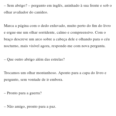
– Sem abrigo? – pergunto em inglês, aninhado à sua frente e sob o
olhar avaliador do canídeo.
Marca a página com o dedo enluvado, muito perto do fim do livro
e ergue-me um olhar sorridente, calmo e compreensivo. Com o
braço descreve um arco sobre a cabeça dele e olhando para o céu
nocturno, mais visível agora, responde-me com nova pergunta.
– Que outro abrigo além das estrelas?
Trocamos um olhar montanhoso. Aponto para a capa do livro e
pergunto, sem vontade de ir embora.
– Pronto para a guerra?
– Não amigo, pronto para a paz.