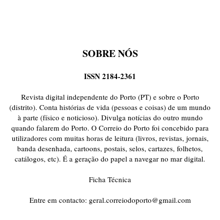
SOBRE NÓS
ISSN 2184-2361
Revista digital independente do Porto (PT) e sobre o Porto
(distrito). Conta histórias de vida (pessoas e coisas) de um mundo
à parte (físico e noticioso). Divulga notícias do outro mundo
quando falarem do Porto. O Correio do Porto foi concebido para
utilizadores com muitas horas de leitura (livros, revistas, jornais,
banda desenhada, cartoons, postais, selos, cartazes, folhetos,
catálogos, etc). É a geração do papel a navegar no mar digital.
Ficha Técnica
Entre em contacto:
geral.correiodoporto@gmail.com