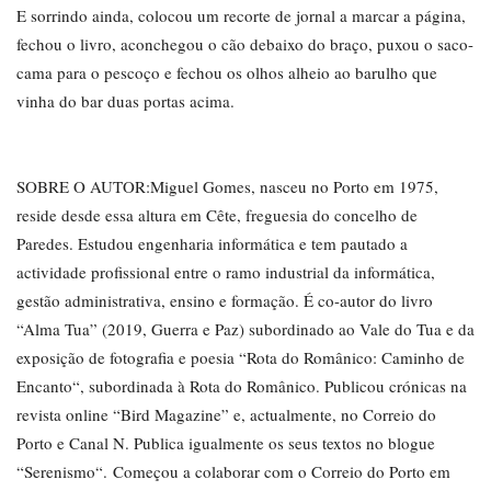
E sorrindo ainda, colocou um recorte de jornal a marcar a página,
fechou o livro, aconchegou o cão debaixo do braço, puxou o saco-
cama para o pescoço e fechou os olhos alheio ao barulho que
vinha do bar duas portas acima.
SOBRE O AUTOR:Miguel Gomes, nasceu no Porto em 1975,
reside desde essa altura em Cête, freguesia do concelho de
Paredes. Estudou engenharia informática e tem pautado a
actividade profissional entre o ramo industrial da informática,
gestão administrativa, ensino e formação. É co-autor do livro
“Alma Tua” (2019, Guerra e Paz) subordinado ao Vale do Tua e da
exposição de fotografia e poesia “Rota do Românico: Caminho de
Encanto“, subordinada à Rota do Românico. Publicou crónicas na
revista online “Bird Magazine” e, actualmente, no Correio do
Porto e Canal N. Publica igualmente os seus textos no blogue
“Serenismo“. Começou a colaborar com o Correio do Porto em