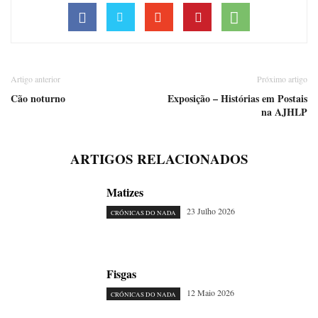
Artigo anterior
Próximo artigo
Cão noturno
Exposição – Histórias em Postais
na AJHLP
ARTIGOS RELACIONADOS
Matizes
23 Julho 2026
CRÓNICAS DO NADA
Fisgas
12 Maio 2026
CRÓNICAS DO NADA