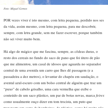
Foto: Miguel Gomes
POR vezes viver é isto mesmo, com letra pequena, perdido nos ses
da vida, assim mesmo, com letra pequena, para me descobrir,
sempre, com letra grande, sem me fazer escrever, porque também
não sei viver muito bem.
Há algo de mágico que me fascina, sempre, as côdeas duras, o
resto dos cereais no fundo do saco de pano que foi útero de pão
que me alimentou, um casal de idosos que aguarda no separador
central de uma avenida um carro que lhes dê passagem (e a
passadeira a dez metros), o levantar do chapéu em saudação, o
avental azul-escuro com um bolso central de alguém que traz um
“puxo” de cabelo grisalho, uma cara vermelha que exibe o
conteúdo de um saco plástico, um par de botas novas, marca
feirex
como usualmente ouço dizer em tom trocista, um puto que
transporta um carro de bombeiros, de plástico, como há muito não