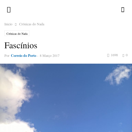
Inicio
Crónicas do Nada
Crónicas do Nada
Fascínios
1698
0
Por
Correio do Porto
-
8 Março 2017