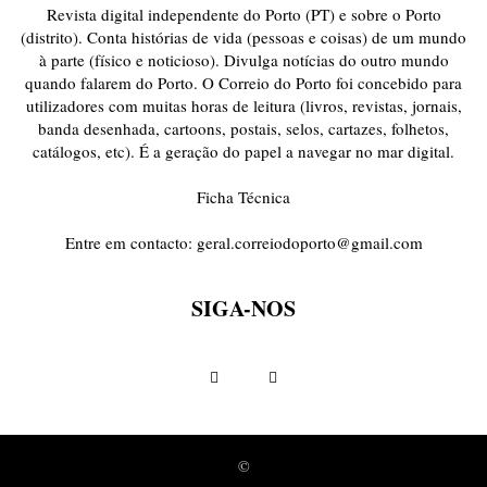
Revista digital independente do Porto (PT) e sobre o Porto
(distrito). Conta histórias de vida (pessoas e coisas) de um mundo
à parte (físico e noticioso). Divulga notícias do outro mundo
quando falarem do Porto. O Correio do Porto foi concebido para
utilizadores com muitas horas de leitura (livros, revistas, jornais,
banda desenhada, cartoons, postais, selos, cartazes, folhetos,
catálogos, etc). É a geração do papel a navegar no mar digital.
Ficha Técnica
Entre em contacto:
geral.correiodoporto@gmail.com
SIGA-NOS
©