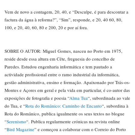
Vem de novo a contagem, 20, 40, e “Desculpe, é para descontar a
factura da água à reforma?”, “Sim”, responde, e 20, 40 60, 80,
100, e 20, 40, 60, 80 e 200, 20 e por aí fora.
SOBRE O AUTOR:
Miguel
Gomes
, nasceu no Porto em 1975,
reside desde essa altura em Cête, freguesia do concelho de
Paredes. Estudou engenharia informática e tem pautado a
actividade profissional entre o ramo industrial da informática,
gestão administrativa, ensino e formação. Apaixonado por Trás-os-
Montes e Açores em geral e pela vida em particular, é co-autor das
exposições de fotografia e poesia “
Alma Tua
“, subordinada ao vale
do Tua, e “
Rota do Românico: Caminho de Encanto
“, subordina à
Rota do Românico, publica igualmente os seus textos no blogue
“
Serenismo
“. Publica regularmente crónicas na revista online
“
Bird Magazine
” e começou a colaborar com o Correio do Porto