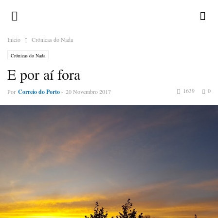
Inicio
Crónicas do Nada
Crónicas do Nada
E por aí fora
1639
0
Por
Correio do Porto
-
20 Novembro 2017