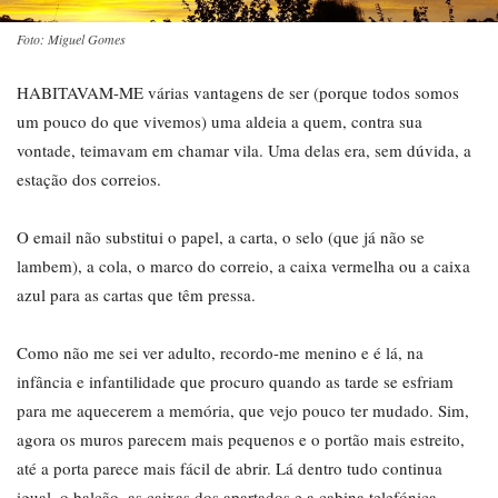
Foto: Miguel Gomes
HABITAVAM-ME várias vantagens de ser (porque todos somos
um pouco do que vivemos) uma aldeia a quem, contra sua
vontade, teimavam em chamar vila. Uma delas era, sem dúvida, a
estação dos correios.
O email não substitui o papel, a carta, o selo (que já não se
lambem), a cola, o marco do correio, a caixa vermelha ou a caixa
azul para as cartas que têm pressa.
Como não me sei ver adulto, recordo-me menino e é lá, na
infância e infantilidade que procuro quando as tarde se esfriam
para me aquecerem a memória, que vejo pouco ter mudado. Sim,
agora os muros parecem mais pequenos e o portão mais estreito,
até a porta parece mais fácil de abrir. Lá dentro tudo continua
igual, o balcão, as caixas dos apartados e a cabina telefónica