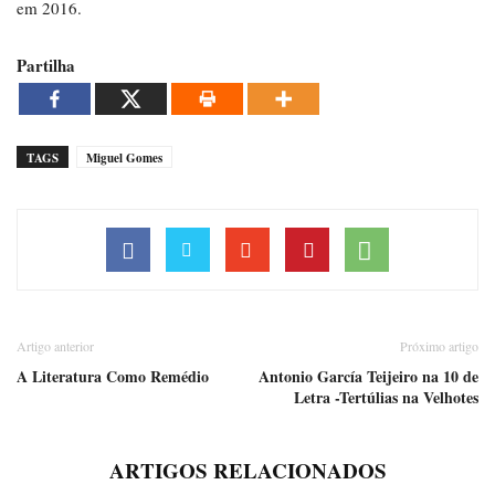
em 2016.
Partilha
TAGS
Miguel Gomes
Artigo anterior
Próximo artigo
A Literatura Como Remédio
Antonio García Teijeiro na 10 de
Letra -Tertúlias na Velhotes
ARTIGOS RELACIONADOS