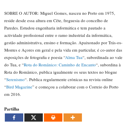
SOBRE O AUTOR:
Miguel
Gomes
, nasceu no Porto em 1975,
reside desde essa altura em Cête, freguesia do concelho de
Paredes. Estudou engenharia informática e tem pautado a
actividade profissional entre o ramo industrial da informática,
gestão administrativa, ensino e formação. Apaixonado por Trás-os-
Montes e Açores em geral e pela vida em particular, é co-autor das
exposições de fotografia e poesia “
Alma Tua
“, subordinada ao vale
do Tua, e “
Rota do Românico: Caminho de Encanto
“, subordina à
Rota do Românico, publica igualmente os seus textos no blogue
“
Serenismo
“. Publica regularmente crónicas na revista online
“
Bird Magazine
” e começou a colaborar com o Correio do Porto
em 2016.
Partilha