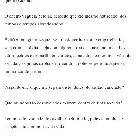
quem o acolha.
O cheiro vagueia pelo ar, acredito que ele mesmo nauseado, dos
tempos e tempos abandonados.
É difícil imaginar, sequer ver, qualquer horizonte emparelhado,
seja com a solidão, seja com alguém, onde se acalentam os dias
adormecidos e se partilham cartões, canelados, cobertores, vãos de
escadas, esquinas capitais e, quando a noite se permite aquecer,
um banco de jardim.
Pergunto-me o que me separa disto, deles, do cartão canelado?
Que mundos tão desnivelados existem dentro de uma só vida?
Tenho sede, vontade de orvalhar pelo mudo, pelos caminhos e
estações de comboio desta vida.