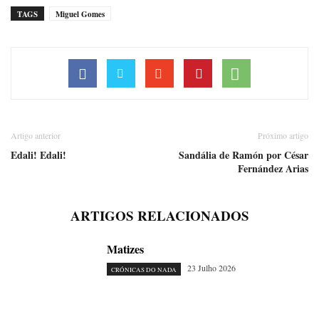
TAGS
Miguel Gomes
Artigo anterior
Próximo artigo
Edali! Edali!
Sandália de Ramón por César
Fernández Arias
ARTIGOS RELACIONADOS
Matizes
23 Julho 2026
CRÓNICAS DO NADA