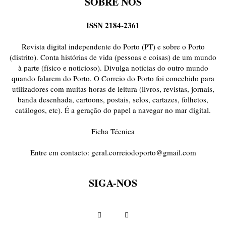
SOBRE NÓS
ISSN 2184-2361
Revista digital independente do Porto (PT) e sobre o Porto
(distrito). Conta histórias de vida (pessoas e coisas) de um mundo
à parte (físico e noticioso). Divulga notícias do outro mundo
quando falarem do Porto. O Correio do Porto foi concebido para
utilizadores com muitas horas de leitura (livros, revistas, jornais,
banda desenhada, cartoons, postais, selos, cartazes, folhetos,
catálogos, etc). É a geração do papel a navegar no mar digital.
Ficha Técnica
Entre em contacto:
geral.correiodoporto@gmail.com
SIGA-NOS