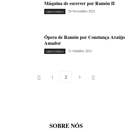
Máquina de escrever por Ramón II
28 Novembro 2021
GREGUERÍAS
Ópera de Ramón por Constança Araújo
Amador
31 Outubro 2021
GREGUERÍAS
1
2
3
SOBRE NÓS