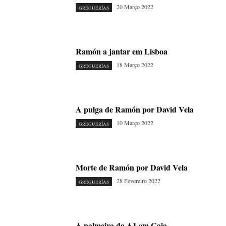
20 Março 2022
GREGUERÍAS
Ramón a jantar em Lisboa
18 Março 2022
GREGUERÍAS
A pulga de Ramón por David Vela
10 Março 2022
GREGUERÍAS
Morte de Ramón por David Vela
28 Fevereiro 2022
GREGUERÍAS
A palmeira da A1 em Gaia