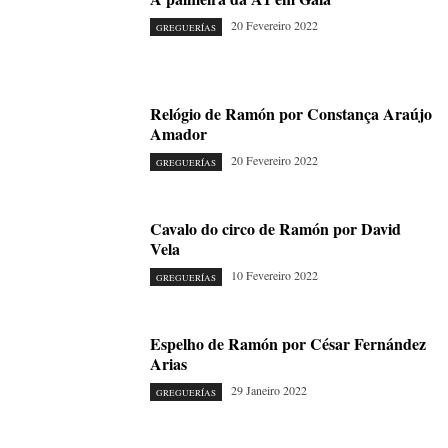
20 Fevereiro 2022
GREGUERÍAS
Relógio de Ramón por Constança Araújo
Amador
20 Fevereiro 2022
GREGUERÍAS
Cavalo do circo de Ramón por David
Vela
10 Fevereiro 2022
GREGUERÍAS
Espelho de Ramón por César Fernández
Arias
29 Janeiro 2022
GREGUERÍAS