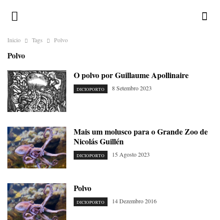
Inicio
Tags
Polvo
Polvo
O polvo por Guillaume Apollinaire
8 Setembro 2023
DICIOPORTO
Mais um molusco para o Grande Zoo de
Nicolás Guillén
15 Agosto 2023
DICIOPORTO
Polvo
14 Dezembro 2016
DICIOPORTO