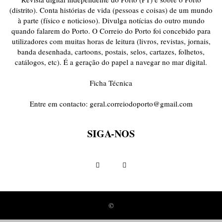
(distrito). Conta histórias de vida (pessoas e coisas) de um mundo
à parte (físico e noticioso). Divulga notícias do outro mundo
quando falarem do Porto. O Correio do Porto foi concebido para
utilizadores com muitas horas de leitura (livros, revistas, jornais,
banda desenhada, cartoons, postais, selos, cartazes, folhetos,
catálogos, etc). É a geração do papel a navegar no mar digital.
Ficha Técnica
Entre em contacto:
geral.correiodoporto@gmail.com
SIGA-NOS
©