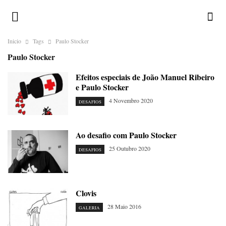
Inicio
Tags
Paulo Stocker
Paulo Stocker
Efeitos especiais de João Manuel Ribeiro
e Paulo Stocker
4 Novembro 2020
DESAFIOS
Ao desafio com Paulo Stocker
25 Outubro 2020
DESAFIOS
Clovis
28 Maio 2016
GALERIA