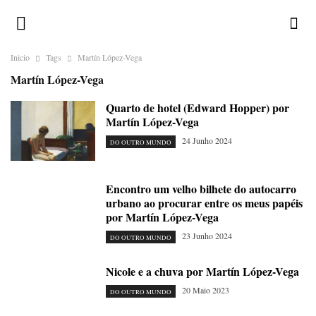
Inicio
Tags
Martín López-Vega
Martín López-Vega
Quarto de hotel (Edward Hopper) por
Martín López-Vega
24 Junho 2024
DO OUTRO MUNDO
Encontro um velho bilhete do autocarro
urbano ao procurar entre os meus papéis
por Martín López-Vega
23 Junho 2024
DO OUTRO MUNDO
Nicole e a chuva por Martín López-Vega
20 Maio 2023
DO OUTRO MUNDO