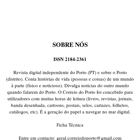
SOBRE NÓS
ISSN 2184-2361
Revista digital independente do Porto (PT) e sobre o Porto
(distrito). Conta histórias de vida (pessoas e coisas) de um mundo
à parte (físico e noticioso). Divulga notícias do outro mundo
quando falarem do Porto. O Correio do Porto foi concebido para
utilizadores com muitas horas de leitura (livros, revistas, jornais,
banda desenhada, cartoons, postais, selos, cartazes, folhetos,
catálogos, etc). É a geração do papel a navegar no mar digital.
Ficha Técnica
Entre em contacto:
geral.correiodoporto@gmail.com