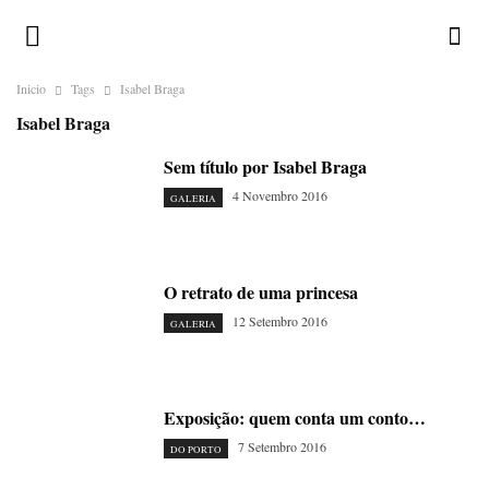
Inicio
Tags
Isabel Braga
Isabel Braga
Sem título por Isabel Braga
4 Novembro 2016
GALERIA
O retrato de uma princesa
12 Setembro 2016
GALERIA
Exposição: quem conta um conto…
7 Setembro 2016
DO PORTO