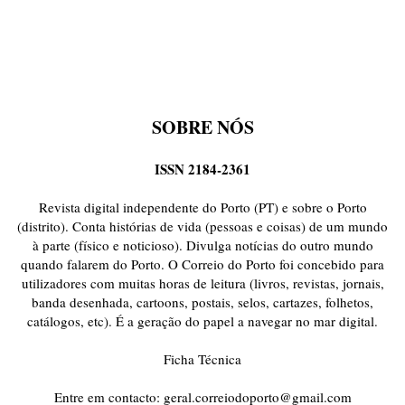
SOBRE NÓS
ISSN 2184-2361
Revista digital independente do Porto (PT) e sobre o Porto
(distrito). Conta histórias de vida (pessoas e coisas) de um mundo
à parte (físico e noticioso). Divulga notícias do outro mundo
quando falarem do Porto. O Correio do Porto foi concebido para
utilizadores com muitas horas de leitura (livros, revistas, jornais,
banda desenhada, cartoons, postais, selos, cartazes, folhetos,
catálogos, etc). É a geração do papel a navegar no mar digital.
Ficha Técnica
Entre em contacto:
geral.correiodoporto@gmail.com