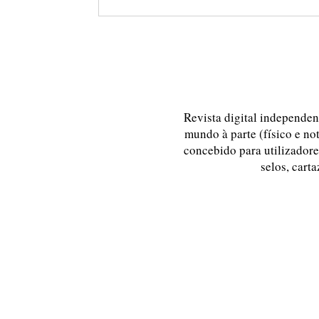
Revista digital independent
mundo à parte (físico e no
concebido para utilizadores
selos, carta