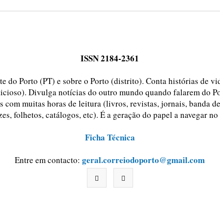
ISSN 2184-2361
e do Porto (PT) e sobre o Porto (distrito). Conta histórias de v
ticioso). Divulga notícias do outro mundo quando falarem do Po
 com muitas horas de leitura (livros, revistas, jornais, banda d
zes, folhetos, catálogos, etc). É a geração do papel a navegar no
Ficha Técnica
geral.correiodoporto@gmail.com
Entre em contacto: