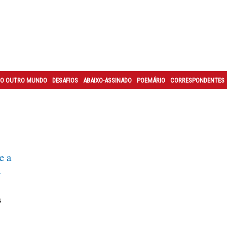
O OUTRO MUNDO
DESAFIOS
ABAIXO-ASSINADO
POEMÁRIO
CORRESPONDENTES
e a
a
s