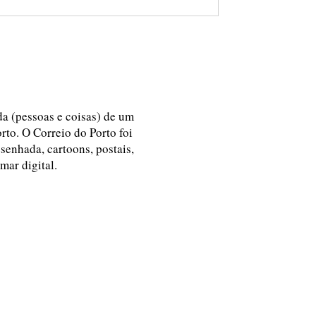
ida (pessoas e coisas) de um
rto. O Correio do Porto foi
esenhada, cartoons, postais,
 mar digital.