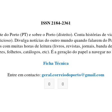
ISSN 2184-2361
e do Porto (PT) e sobre o Porto (distrito). Conta histórias de v
ticioso). Divulga notícias do outro mundo quando falarem do Po
 com muitas horas de leitura (livros, revistas, jornais, banda d
zes, folhetos, catálogos, etc). É a geração do papel a navegar no
Ficha Técnica
geral.correiodoporto@gmail.com
Entre em contacto: