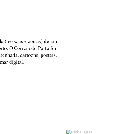
ida (pessoas e coisas) de um
rto. O Correio do Porto foi
esenhada, cartoons, postais,
 mar digital.