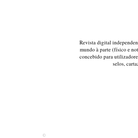
Revista digital independent
mundo à parte (físico e no
concebido para utilizadores
selos, carta
©