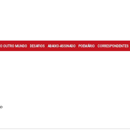
O OUTRO MUNDO
DESAFIOS
ABAIXO-ASSINADO
POEMÁRIO
CORRESPONDENTES
ão