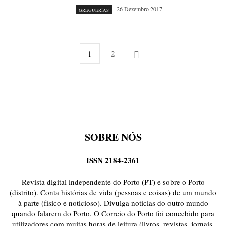
26 Dezembro 2017
GREGUERÍAS
1
2
SOBRE NÓS
ISSN 2184-2361
Revista digital independente do Porto (PT) e sobre o Porto
(distrito). Conta histórias de vida (pessoas e coisas) de um mundo
à parte (físico e noticioso). Divulga notícias do outro mundo
quando falarem do Porto. O Correio do Porto foi concebido para
utilizadores com muitas horas de leitura (livros, revistas, jornais,