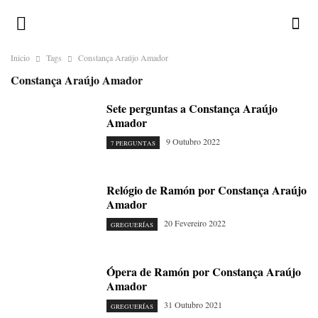
Inicio
Tags
Constança Araújo Amador
Constança Araújo Amador
Sete perguntas a Constança Araújo
Amador
9 Outubro 2022
7 PERGUNTAS
Relógio de Ramón por Constança Araújo
Amador
20 Fevereiro 2022
GREGUERÍAS
Ópera de Ramón por Constança Araújo
Amador
31 Outubro 2021
GREGUERÍAS