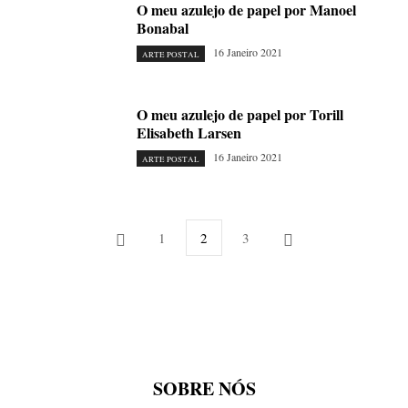
O meu azulejo de papel por Manoel
Bonabal
16 Janeiro 2021
ARTE POSTAL
O meu azulejo de papel por Torill
Elisabeth Larsen
16 Janeiro 2021
ARTE POSTAL
1
2
3
SOBRE NÓS