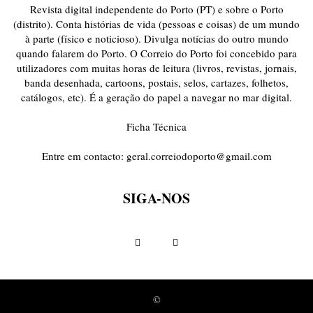
Revista digital independente do Porto (PT) e sobre o Porto
(distrito). Conta histórias de vida (pessoas e coisas) de um mundo
à parte (físico e noticioso). Divulga notícias do outro mundo
quando falarem do Porto. O Correio do Porto foi concebido para
utilizadores com muitas horas de leitura (livros, revistas, jornais,
banda desenhada, cartoons, postais, selos, cartazes, folhetos,
catálogos, etc). É a geração do papel a navegar no mar digital.
Ficha Técnica
Entre em contacto:
geral.correiodoporto@gmail.com
SIGA-NOS
©