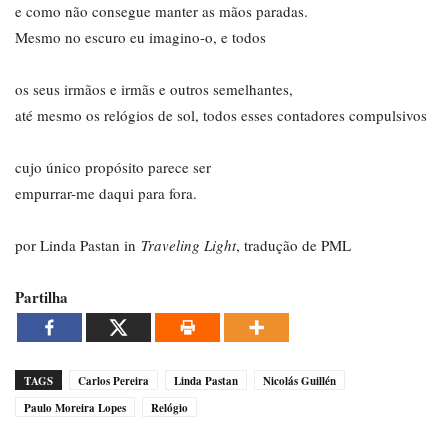
e como não consegue manter as mãos paradas.
Mesmo no escuro eu imagino-o, e todos
os seus irmãos e irmãs e outros semelhantes,
até mesmo os relógios de sol, todos esses contadores compulsivos
cujo único propósito parece ser
empurrar-me daqui para fora.
por Linda Pastan in
Traveling Light
, tradução de PML
Partilha
TAGS
Carlos Pereira
Linda Pastan
Nicolás Guillén
Paulo Moreira Lopes
Relógio