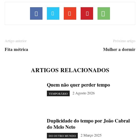
Artigo anterior
Próximo artigo
Fita métrica
Mulher a dormir
ARTIGOS RELACIONADOS
Quem não quer perder tempo
2 Agosto 2026
TEMPORÁRIO
Duplicidade do tempo por João Cabral
do Melo Neto
2 Março 2025
DO OUTRO MUNDO