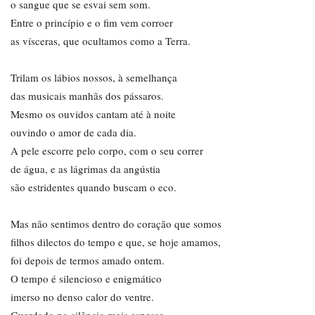
o sangue que se esvai sem som.
Entre o princípio e o fim vem corroer
as vísceras, que ocultamos como a Terra.
Trilam os lábios nossos, à semelhança
das musicais manhãs dos pássaros.
Mesmo os ouvidos cantam até à noite
ouvindo o amor de cada dia.
A pele escorre pelo corpo, com o seu correr
de água, e as lágrimas da angústia
são estridentes quando buscam o eco.
Mas não sentimos dentro do coração que somos
filhos dilectos do tempo e que, se hoje amamos,
foi depois de termos amado ontem.
O tempo é silencioso e enigmático
imerso no denso calor do ventre.
Guardado no silêncio mais espesso,