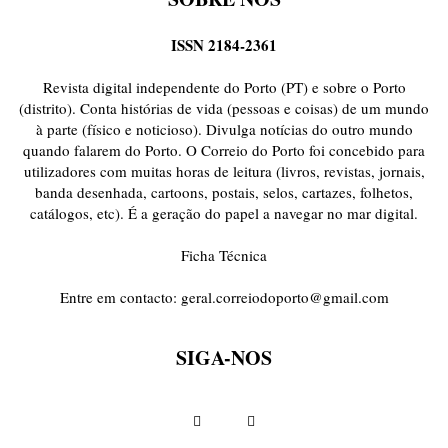
ISSN 2184-2361
Revista digital independente do Porto (PT) e sobre o Porto
(distrito). Conta histórias de vida (pessoas e coisas) de um mundo
à parte (físico e noticioso). Divulga notícias do outro mundo
quando falarem do Porto. O Correio do Porto foi concebido para
utilizadores com muitas horas de leitura (livros, revistas, jornais,
banda desenhada, cartoons, postais, selos, cartazes, folhetos,
catálogos, etc). É a geração do papel a navegar no mar digital.
Ficha Técnica
Entre em contacto:
geral.correiodoporto@gmail.com
SIGA-NOS