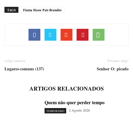
TAGS
Fiama Hasse Pais Brandão
Artigo anterior
Próximo artigo
Lugares-comuns (137)
Senhor O: picado
ARTIGOS RELACIONADOS
Quem não quer perder tempo
2 Agosto 2026
TEMPORÁRIO