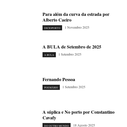
Para além da curva da estrada por
Alberto Caeiro
1 Novembro 2025
DICIOPORTO
A BULA de Setembro de 2025
1 Setembro 2025
A BULA
Fernando Pessoa
1 Setembro 2025
POEMÁRIO
A súplica e No porto por Constantino
Cavafy
18 Agosto 2025
DO OUTRO MUNDO