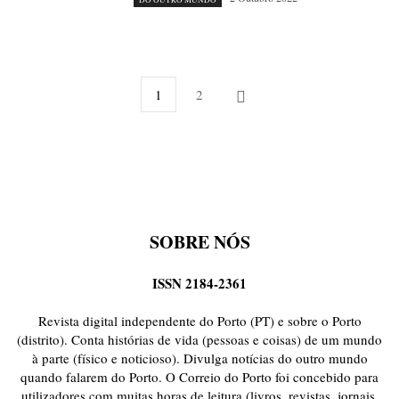
1
2
SOBRE NÓS
ISSN 2184-2361
Revista digital independente do Porto (PT) e sobre o Porto
(distrito). Conta histórias de vida (pessoas e coisas) de um mundo
à parte (físico e noticioso). Divulga notícias do outro mundo
quando falarem do Porto. O Correio do Porto foi concebido para
utilizadores com muitas horas de leitura (livros, revistas, jornais,