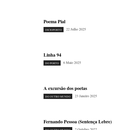
Poema Pial
22 Julho 2025
DICIOPORTO
Linha 94
6 Maio 2025
DO PORTO
A excursão dos poetas
23 Janeiro 2025
DO OUTRO MUNDO
Fernando Pessoa (Sentença Lebre)
2 Outubro 2022
DO OUTRO MUNDO