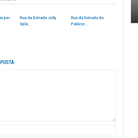
ia per
Rua da Estrada Jolly
Rua da Estrada do
Spla...
Palácio...
SPOSTA