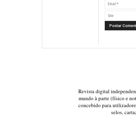
Revista digital independent
mundo à parte (físico e no
concebido para utilizadores
selos, carta