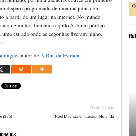
O
 um disparo programado de uma máquina com
to a partir de um lugar na internet. No mundo
chado de muitos humanos aquilo é só um pórtico
e uma estrada onde as cegonhas fizeram ninho.
Re
os.
omingues
autor de
A Rua da Estrada
.
Próximo artigo
r (275)
Noel Miranda em Leiden, Holanda
CIONADOS