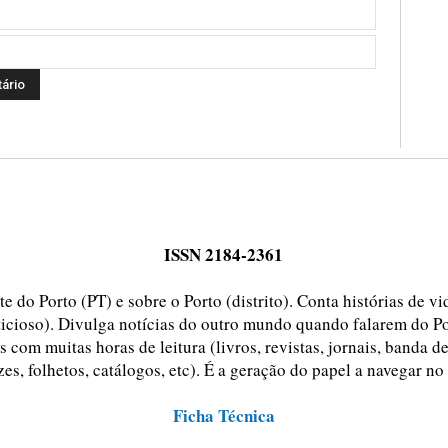
ISSN 2184-2361
e do Porto (PT) e sobre o Porto (distrito). Conta histórias de v
ticioso). Divulga notícias do outro mundo quando falarem do Po
 com muitas horas de leitura (livros, revistas, jornais, banda d
zes, folhetos, catálogos, etc). É a geração do papel a navegar no
Ficha Técnica