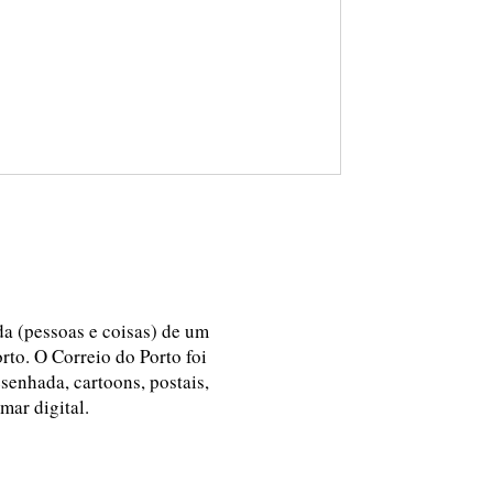
ida (pessoas e coisas) de um
rto. O Correio do Porto foi
esenhada, cartoons, postais,
 mar digital.