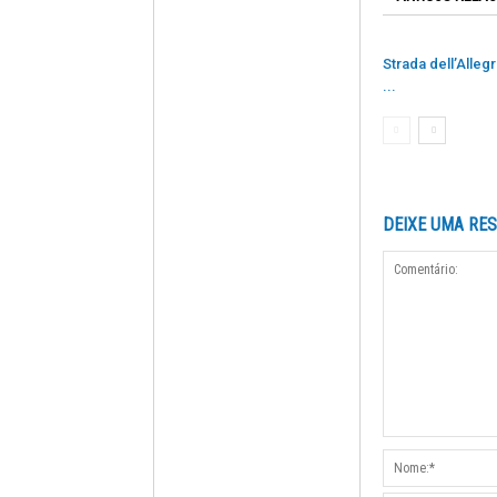
Strada dell’Allegr
...
DEIXE UMA RE