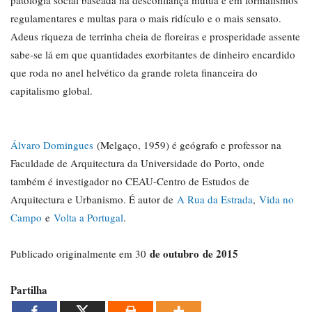
patologia social baseada na desconfiança mútua e em formalismos
regulamentares e multas para o mais ridículo e o mais sensato.
Adeus riqueza de terrinha cheia de floreiras e prosperidade assente
sabe-se lá em que quantidades exorbitantes de dinheiro encardido
que roda no anel helvético da grande roleta financeira do
capitalismo global.
Álvaro Domingues
(Melgaço, 1959) é geógrafo e professor na
Faculdade de Arquitectura da Universidade do Porto, onde
também é investigador no CEAU-Centro de Estudos de
Arquitectura e Urbanismo. É autor de
A Rua da Estrada
,
Vida no
Campo
e
Volta a Portugal
.
de outubro
de 2015
Publicado originalmente em 30
Partilha