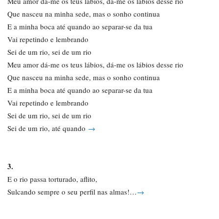
Meu amor dá-me os teus lábios, dá-me os lábios desse rio
Que nasceu na minha sede, mas o sonho continua
E a minha boca até quando ao separar-se da tua
Vai repetindo e lembrando
Sei de um rio, sei de um rio
Meu amor dá-me os teus lábios, dá-me os lábios desse rio
Que nasceu na minha sede, mas o sonho continua
E a minha boca até quando ao separar-se da tua
Vai repetindo e lembrando
Sei de um rio, sei de um rio
Sei de um rio, até quando
→
3.
E o rio passa torturado, aflito,
Sulcando sempre o seu perfil nas almas!…
→