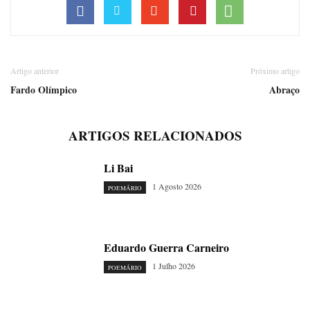
Artigo anterior
Próximo artigo
Fardo Olímpico
Abraço
ARTIGOS RELACIONADOS
Li Bai
1 Agosto 2026
POEMÁRIO
Eduardo Guerra Carneiro
1 Julho 2026
POEMÁRIO