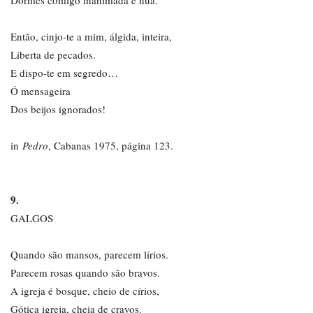
Dormes comigo inanimada e nua.
Então, cinjo-te a mim, álgida, inteira,
Liberta de pecados.
E dispo-te em segredo…
Ó mensageira
Dos beijos ignorados!
in
Pedro
, Cabanas 1975, página 123.
9.
GALGOS
Quando são mansos, parecem lírios.
Parecem rosas quando são bravos.
A igreja é bosque, cheio de círios,
Gótica igreja, cheia de cravos.