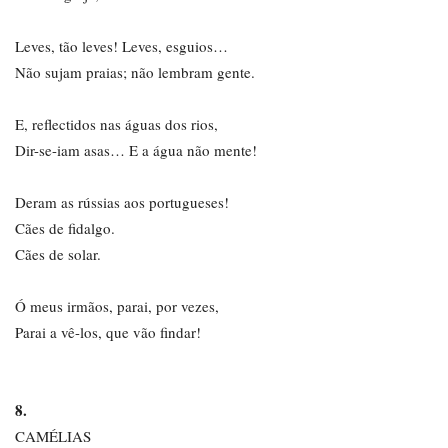
Leves, tão leves! Leves, esguios…
Não sujam praias; não lembram gente.
E, reflectidos nas águas dos rios,
Dir-se-iam asas… E a água não mente!
Deram as rússias aos portugueses!
Cães de fidalgo.
Cães de solar.
Ó meus irmãos, parai, por vezes,
Parai a vê-los, que vão findar!
8.
CAMÉLIAS