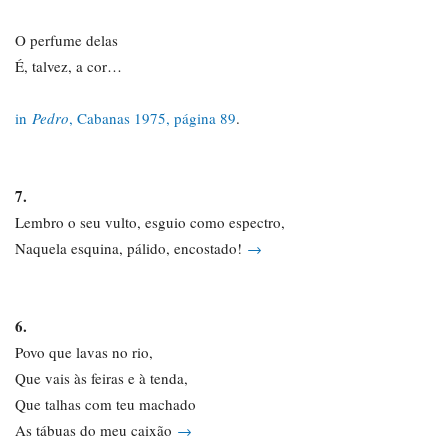
O perfume delas
É, talvez, a cor…
in
Pedro
, Cabanas 1975, página 89
.
7.
Lembro o seu vulto, esguio como espectro,
Naquela esquina, pálido, encostado!
→
6.
Povo que lavas no rio,
Que vais às feiras e à tenda,
Que talhas com teu machado
As tábuas do meu caixão
→