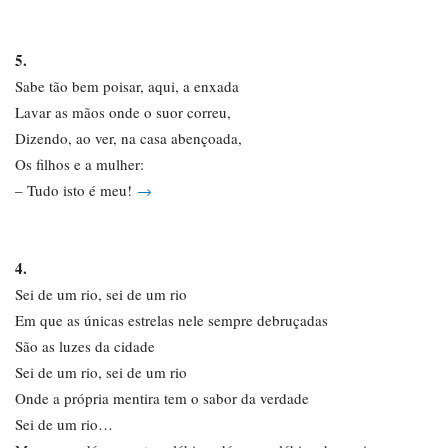
5.
Sabe tão bem poisar, aqui, a enxada
Lavar as mãos onde o suor correu,
Dizendo, ao ver, na casa abençoada,
Os filhos e a mulher:
– Tudo isto é meu!
→
4.
Sei de um rio, sei de um rio
Em que as únicas estrelas nele sempre debruçadas
São as luzes da cidade
Sei de um rio, sei de um rio
Onde a própria mentira tem o sabor da verdade
Sei de um rio…