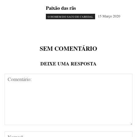
Paixão das rãs
15 Março 2020
O HOMEM DO SACO DE CABEDAL
SEM COMENTÁRIO
DEIXE UMA RESPOSTA