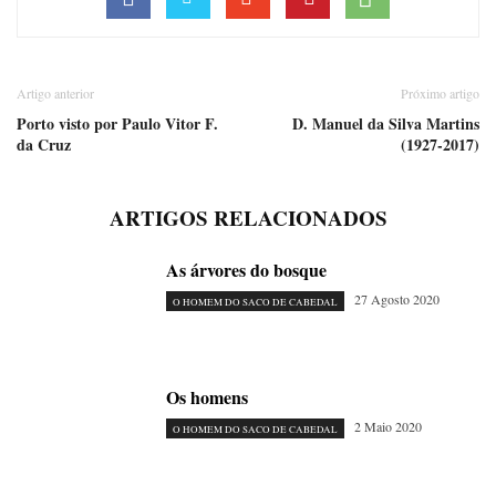
Artigo anterior
Próximo artigo
Porto visto por Paulo Vitor F.
D. Manuel da Silva Martins
da Cruz
(1927-2017)
ARTIGOS RELACIONADOS
As árvores do bosque
27 Agosto 2020
O HOMEM DO SACO DE CABEDAL
Os homens
2 Maio 2020
O HOMEM DO SACO DE CABEDAL