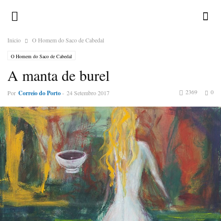
Inicio
O Homem do Saco de Cabedal
O Homem do Saco de Cabedal
A manta de burel
2369
0
Por
Correio do Porto
-
24 Setembro 2017