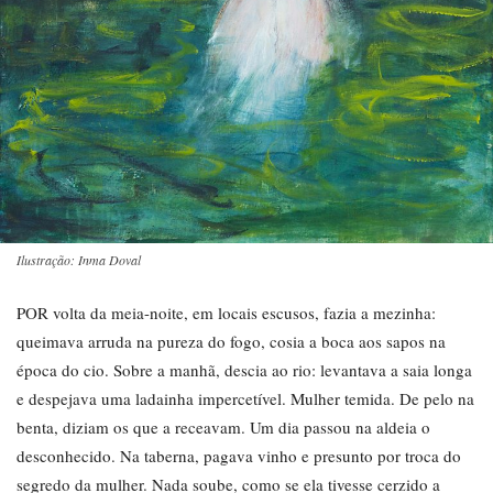
Ilustração: Inma Doval
POR volta da meia-noite, em locais escusos, fazia a mezinha:
queimava arruda na pureza do fogo, cosia a boca aos sapos na
época do cio. Sobre a manhã, descia ao rio: levantava a saia longa
e despejava uma ladainha impercetível. Mulher temida. De pelo na
benta, diziam os que a receavam. Um dia passou na aldeia o
desconhecido. Na taberna, pagava vinho e presunto por troca do
segredo da mulher. Nada soube, como se ela tivesse cerzido a