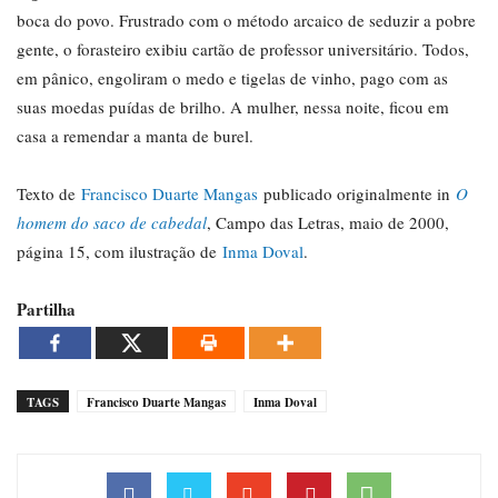
boca do povo. Frustrado com o método arcaico de seduzir a pobre
gente, o forasteiro exibiu cartão de professor universitário. Todos,
em pânico, engoliram o medo e tigelas de vinho, pago com as
suas moedas puídas de brilho. A mulher, nessa noite, ficou em
casa a remendar a manta de burel.
Texto de
Francisco Duarte Mangas
publicado originalmente in
O
homem do saco de cabedal
, Campo das Letras, maio de 2000,
página 15, com ilustração de
Inma Doval
.
Partilha
TAGS
Francisco Duarte Mangas
Inma Doval