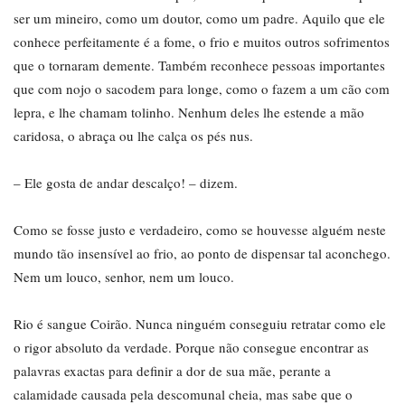
ser um mineiro, como um doutor, como um padre. Aquilo que ele
conhece perfeitamente é a fome, o frio e muitos outros sofrimentos
que o tornaram demente. Também reconhece pessoas importantes
que com nojo o sacodem para longe, como o fazem a um cão com
lepra, e lhe chamam tolinho. Nenhum deles lhe estende a mão
caridosa, o abraça ou lhe calça os pés nus.
– Ele gosta de andar descalço! – dizem.
Como se fosse justo e verdadeiro, como se houvesse alguém neste
mundo tão insensível ao frio, ao ponto de dispensar tal aconchego.
Nem um louco, senhor, nem um louco.
Rio é sangue Coirão. Nunca ninguém conseguiu retratar como ele
o rigor absoluto da verdade. Porque não consegue encontrar as
palavras exactas para definir a dor de sua mãe, perante a
calamidade causada pela descomunal cheia, mas sabe que o