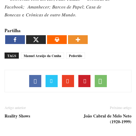
Facebook;
Amanhecer; Barcos de Papel
;
Casa de
Bonecas
e
Crónicas de outro Mundo.
Partilha
TAGS
Manuel Araújo da Cunha
Pedorido
Artigo anterior
Próximo artigo
Reality Shows
João Cabral de Melo Neto
(1920-1999)