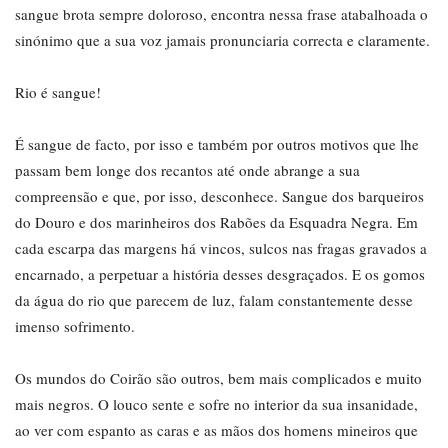
sangue brota sempre doloroso, encontra nessa frase atabalhoada o
sinónimo que a sua voz jamais pronunciaria correcta e claramente.
Rio é sangue!
É sangue de facto, por isso e também por outros motivos que lhe
passam bem longe dos recantos até onde abrange a sua
compreensão e que, por isso, desconhece. Sangue dos barqueiros
do Douro e dos marinheiros dos Rabões da Esquadra Negra. Em
cada escarpa das margens há vincos, sulcos nas fragas gravados a
encarnado, a perpetuar a história desses desgraçados. E os gomos
da água do rio que parecem de luz, falam constantemente desse
imenso sofrimento.
Os mundos do Coirão são outros, bem mais complicados e muito
mais negros. O louco sente e sofre no interior da sua insanidade,
ao ver com espanto as caras e as mãos dos homens mineiros que