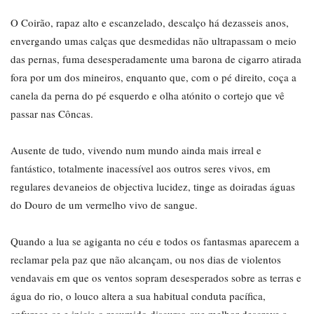
O Coirão, rapaz alto e escanzelado, descalço há dezasseis anos,
envergando umas calças que desmedidas não ultrapassam o meio
das pernas, fuma desesperadamente uma barona de cigarro atirada
fora por um dos mineiros, enquanto que, com o pé direito, coça a
canela da perna do pé esquerdo e olha atónito o cortejo que vê
passar nas Côncas.
Ausente de tudo, vivendo num mundo ainda mais irreal e
fantástico, totalmente inacessível aos outros seres vivos, em
regulares devaneios de objectiva lucidez, tinge as doiradas águas
do Douro de um vermelho vivo de sangue.
Quando a lua se agiganta no céu e todos os fantasmas aparecem a
reclamar pela paz que não alcançam, ou nos dias de violentos
vendavais em que os ventos sopram desesperados sobre as terras e
água do rio, o louco altera a sua habitual conduta pacífica,