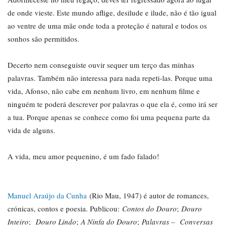
de onde vieste. Este mundo aflige, desilude e ilude, não é tão igual
ao ventre de uma mãe onde toda a proteção é natural e todos os
sonhos são permitidos.
Decerto nem conseguiste ouvir sequer um terço das minhas
palavras. Também não interessa para nada repeti-las. Porque uma
vida, Afonso, não cabe em nenhum livro, em nenhum filme e
ninguém te poderá descrever por palavras o que ela é, como irá ser
a tua. Porque apenas se conhece como foi uma pequena parte da
vida de alguns.
A vida, meu amor pequenino, é um fado falado!
Manuel Araújo da Cunha
(Rio Mau, 1947) é autor de romances,
crónicas, contos e poesia. Publicou:
Contos do Douro
;
Douro
Inteiro
;
Douro Lindo
;
A Ninfa do Douro
;
Palavras – Conversas