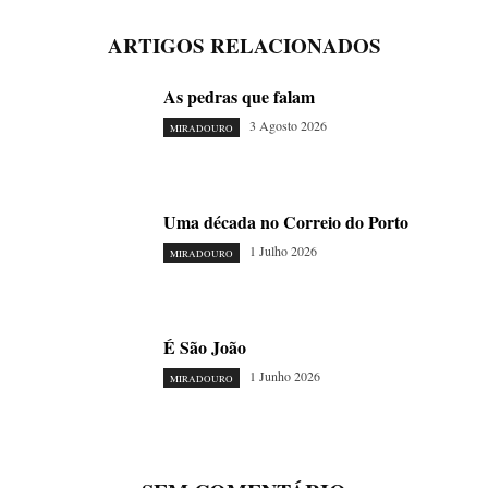
ARTIGOS RELACIONADOS
As pedras que falam
3 Agosto 2026
MIRADOURO
Uma década no Correio do Porto
1 Julho 2026
MIRADOURO
É São João
1 Junho 2026
MIRADOURO