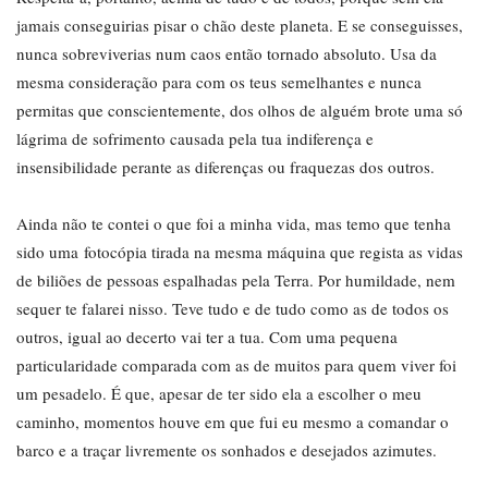
jamais conseguirias pisar o chão deste planeta. E se conseguisses,
nunca sobreviverias num caos então tornado absoluto. Usa da
mesma consideração para com os teus semelhantes e nunca
permitas que conscientemente, dos olhos de alguém brote uma só
lágrima de sofrimento causada pela tua indiferença e
insensibilidade perante as diferenças ou fraquezas dos outros.
Ainda não te contei o que foi a minha vida, mas temo que tenha
sido uma fotocópia tirada na mesma máquina que regista as vidas
de biliões de pessoas espalhadas pela Terra. Por humildade, nem
sequer te falarei nisso. Teve tudo e de tudo como as de todos os
outros, igual ao decerto vai ter a tua. Com uma pequena
particularidade comparada com as de muitos para quem viver foi
um pesadelo. É que, apesar de ter sido ela a escolher o meu
caminho, momentos houve em que fui eu mesmo a comandar o
barco e a traçar livremente os sonhados e desejados azimutes.