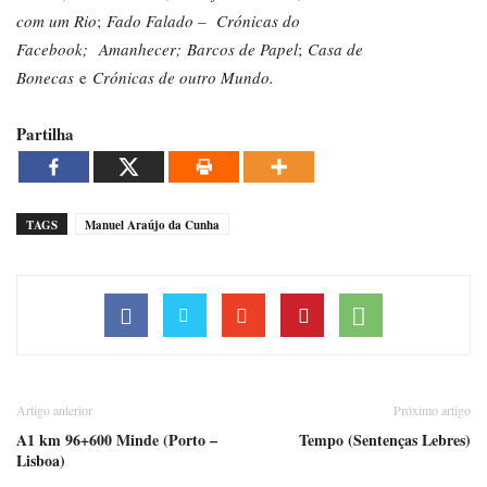
com um Rio
;
Fado Falado – Crónicas do
Facebook;
Amanhecer; Barcos de Papel
;
Casa de
Bonecas
e
Crónicas de outro Mundo.
Partilha
TAGS
Manuel Araújo da Cunha
Artigo anterior
Próximo artigo
A1 km 96+600 Minde (Porto –
Tempo (Sentenças Lebres)
Lisboa)